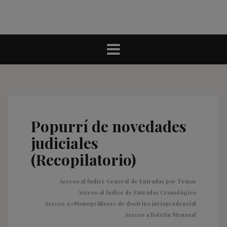
Popurrí de novedades
judiciales
(Recopilatorio)
Acceso al Índice General de Entradas por Temas
Acceso al Índice de Entradas Cronológico
Acces0 a «Monográficos» de doctrina jurisprudencial
Acceso a Boletín Mensual