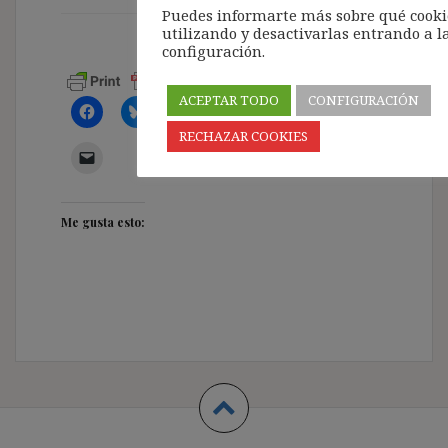
Puedes informarte más sobre qué cook
utilizando y desactivarlas entrando a l
configuración.
ACEPTAR TODO
CONFIGURACIÓN
RECHAZAR COOKIES
Me gusta esto: