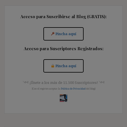
Acceso para Suscribirse al Blog (GRATIS):
Pincha aquí
Acceso para Suscriptores Registrados:
Pincha aquí
༺ ¡Únete a los más de 11.500 Suscriptores! ༺
[Con el registro aceptas la
Política de Privacidad
del blog]