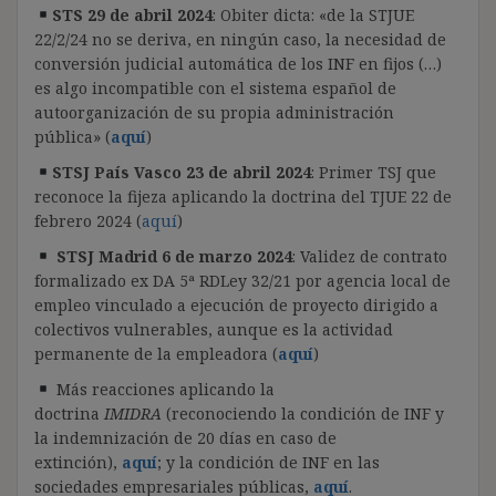
STS 29 de abril 2024
: Obiter dicta: «de la STJUE
22/2/24 no se deriva, en ningún caso, la necesidad de
conversión judicial automática de los INF en fijos (…)
es algo incompatible con el sistema español de
autoorganización de su propia administración
pública» (
aquí
)
STSJ País Vasco 23 de abril 2024
: Primer TSJ que
reconoce la fijeza aplicando la doctrina del TJUE 22 de
febrero 2024 (
aquí
)
STSJ Madrid 6 de marzo 2024
: Validez de contrato
formalizado ex DA 5ª RDLey 32/21 por agencia local de
empleo vinculado a ejecución de proyecto dirigido a
colectivos vulnerables, aunque es la actividad
permanente de la empleadora (
aquí
)
Más reacciones aplicando la
doctrina
IMIDRA
(reconociendo la condición de INF y
la indemnización de 20 días en caso de
extinción),
aquí
; y la condición de INF en las
sociedades empresariales públicas,
aquí
.