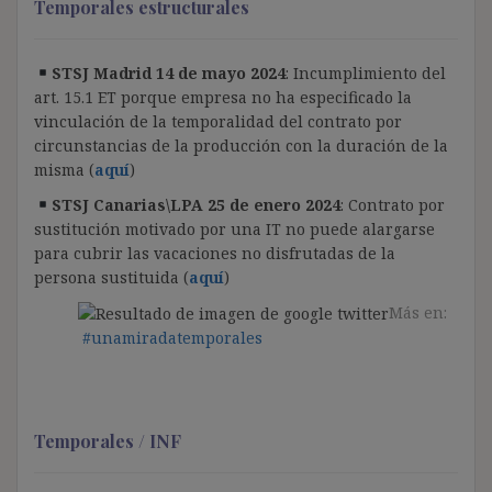
Temporales estructurales
STSJ Madrid 14 de mayo 2024
: Incumplimiento del
art. 15.1 ET porque empresa no ha especificado la
vinculación de la temporalidad del contrato por
circunstancias de la producción con la duración de la
misma (
aquí
)
STSJ Canarias\LPA 25 de enero 2024
: Contrato por
sustitución motivado por una IT no puede alargarse
para cubrir las vacaciones no disfrutadas de la
persona sustituida (
aquí
)
Más en:
#unamiradatemporales
Temporales / INF