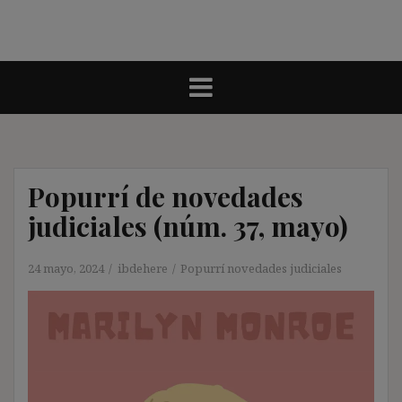
Popurrí de novedades
judiciales (núm. 37, mayo)
24 mayo, 2024
ibdehere
Popurrí novedades judiciales