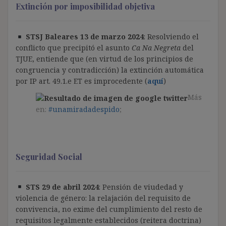
Extinción por imposibilidad objetiva
STSJ Baleares 13 de marzo 2024
: Resolviendo el
conflicto que precipitó el asunto
Ca Na Negreta
del
TJUE, entiende que (en virtud de los principios de
congruencia y contradicción) la extinción automática
por IP art. 49.1.e ET es improcedente (
aquí
)
Más
en:
#unamiradadespido
;
Seguridad Social
STS 29 de abril 2024
: Pensión de viudedad y
violencia de género: la relajación del requisito de
convivencia, no exime del cumplimiento del resto de
requisitos legalmente establecidos (reitera doctrina)