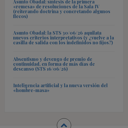
Asunto Obadal: síntesis de la primera
«remesa» de resoluciones de la Sala IV
(reiterando doctrina y concretando algunos
flecos)
Asunto Obadal: la STS 30/06/26 aquilata
nuevos criterios interpretativos (y ¿vuelve a la
casilla de salida con los indefinidos no fijos?)
Absentismo y devengo de premio de
continuidad, en forma de más días de
descanso (STS 16/06/26)
Inteligencia artificial y la nueva versión del
«hombre-masa»