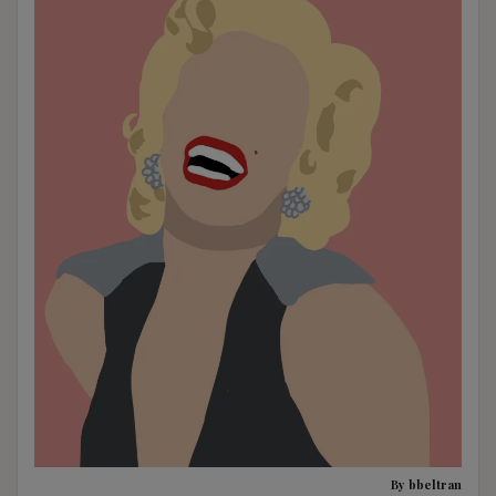
By bbeltran