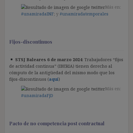
Más en:
#unamiradaINF
; y
#unamiradatemporales
Fijos-discontinuos
STSJ Baleares 6 de marzo 2024
: Trabajadores “fijos
de actividad continua” (IBERIA) tienen derecho al
cómputo de la antigüedad del mismo modo que los
fijos-discontinuos (
aquí
)
Más en:
#unamiradaFjD
Pacto de no competencia post contractual