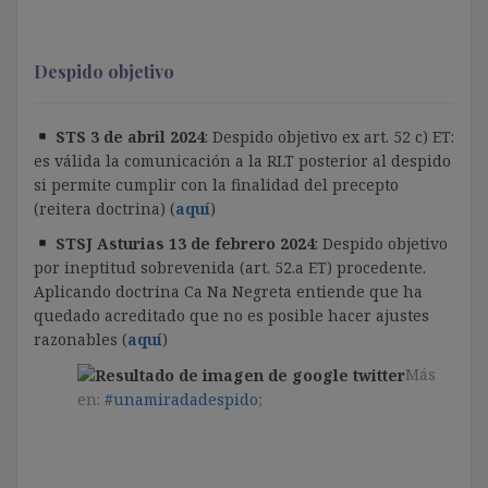
Despido objetivo
STS 3 de abril 2024
: Despido objetivo ex art. 52 c) ET:
es válida la comunicación a la RLT posterior al despido
si permite cumplir con la finalidad del precepto
(reitera doctrina) (
aquí
)
STSJ Asturias 13 de febrero 2024
: Despido objetivo
por ineptitud sobrevenida (art. 52.a ET) procedente.
Aplicando doctrina Ca Na Negreta entiende que ha
quedado acreditado que no es posible hacer ajustes
razonables (
aquí
)
Más
en:
#unamiradadespido
;