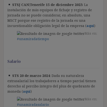
STSJ CAN\Tenerife 15 de diciembre 2023
: La
instalación de más equipos de fichaje y registro de
jornada no se puede considerar, en absoluto, una
MSCT porque ese registro de la jornada es una
incuestionable obligación legal de la empresa (
aquí
)
Más en:
#unamiradatiempo
Salario
STS 20 de marzo 2024
: Dada su naturaleza
extrasalarial los trabajadores a tiempo parcial tienen
derecho al percibo íntegro del plus de quebranto de
moneda (
aquí
)
Más en:
#unamiradasalario