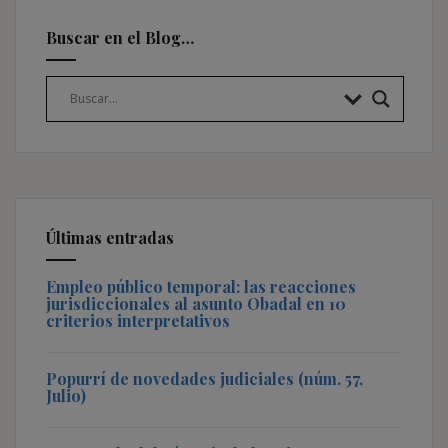
Buscar en el Blog…
Últimas entradas
Empleo público temporal: las reacciones
jurisdiccionales al asunto Obadal en 10
criterios interpretativos
Popurrí de novedades judiciales (núm. 57,
Julio)