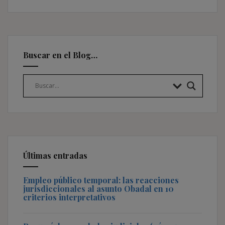
Buscar en el Blog…
Últimas entradas
Empleo público temporal: las reacciones
jurisdiccionales al asunto Obadal en 10
criterios interpretativos