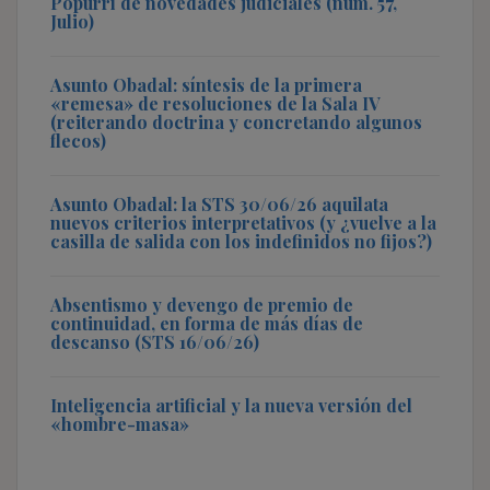
Popurrí de novedades judiciales (núm. 57,
Julio)
Asunto Obadal: síntesis de la primera
«remesa» de resoluciones de la Sala IV
(reiterando doctrina y concretando algunos
flecos)
Asunto Obadal: la STS 30/06/26 aquilata
nuevos criterios interpretativos (y ¿vuelve a la
casilla de salida con los indefinidos no fijos?)
Absentismo y devengo de premio de
continuidad, en forma de más días de
descanso (STS 16/06/26)
Inteligencia artificial y la nueva versión del
«hombre-masa»