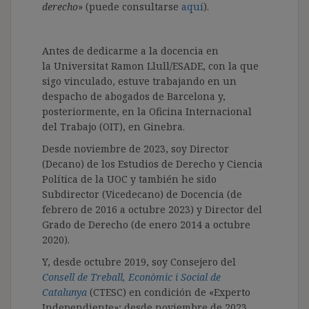
derecho
» (puede consultarse
aquí
)
.
Antes de dedicarme a la docencia en
la Universitat Ramon Llull/ESADE, con la que
sigo vinculado, estuve trabajando en un
despacho de abogados de Barcelona y,
posteriormente, en la Oficina Internacional
del Trabajo (OIT), en Ginebra.
Desde noviembre de 2023, soy Director
(Decano) de los Estudios de Derecho y Ciencia
Política de la UOC y también he sido
Subdirector (Vicedecano) de Docencia (de
febrero de 2016 a octubre 2023) y Director del
Grado de Derecho (de enero 2014 a octubre
2020).
Y, desde octubre 2019, soy Consejero del
Consell de Treball, Econòmic i Social de
Catalunya
(CTESC) en condición de «Experto
Independiente»; desde noviembre de 2023,