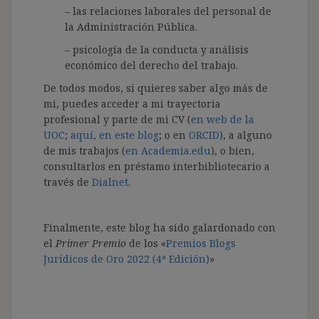
– las relaciones laborales del personal de
la Administración Pública.
– psicología de la conducta y análisis
económico del derecho del trabajo.
De todos modos, si quieres saber algo más de
mi, puedes acceder a mi trayectoria
profesional y parte de mi CV (
en web de la
UOC
;
aquí, en este blog
; o en
ORCID
), a alguno
de mis trabajos (
en Academia.edu
), o bien,
consultarlos en préstamo interbibliotecario a
través de
Dialnet
.
Finalmente, este blog ha sido galardonado con
el
Primer Premio
de los «
Premios Blogs
Jurídicos de Oro 2022 (4ª Edición)
»