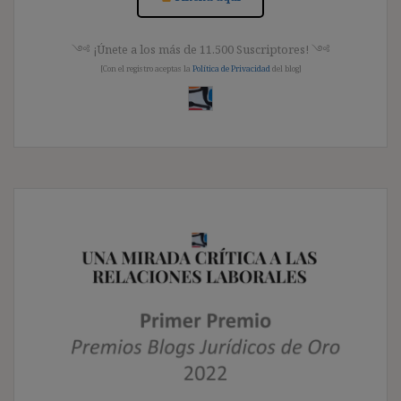
༺ ¡Únete a los más de 11.500 Suscriptores! ༺
[Con el registro aceptas la
Política de Privacidad
del blog]