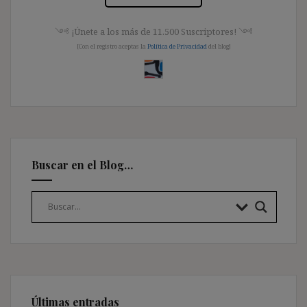
༺ ¡Únete a los más de 11.500 Suscriptores! ༺
[Con el registro aceptas la
Política de Privacidad
del blog]
Buscar en el Blog…
Últimas entradas