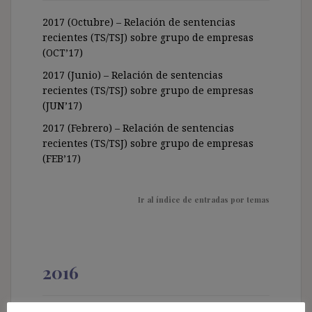
2017 (Octubre) – Relación de sentencias
recientes (TS/TSJ) sobre grupo de empresas
(OCT’17)
2017 (Junio) – Relación de sentencias
recientes (TS/TSJ) sobre grupo de empresas
(JUN’17)
2017 (Febrero) – Relación de sentencias
recientes (TS/TSJ) sobre grupo de empresas
(FEB’17)
Ir al índice de entradas por temas
2016