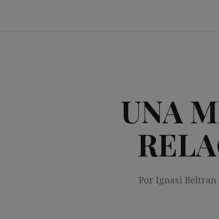
Saltar
al
contenido
UNA M
RELA
Por Ignasi Beltran