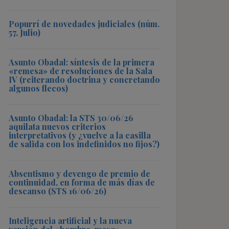
Popurrí de novedades judiciales (núm.
57, Julio)
Asunto Obadal: síntesis de la primera
«remesa» de resoluciones de la Sala
IV (reiterando doctrina y concretando
algunos flecos)
Asunto Obadal: la STS 30/06/26
aquilata nuevos criterios
interpretativos (y ¿vuelve a la casilla
de salida con los indefinidos no fijos?)
Absentismo y devengo de premio de
continuidad, en forma de más días de
descanso (STS 16/06/26)
Inteligencia artificial y la nueva