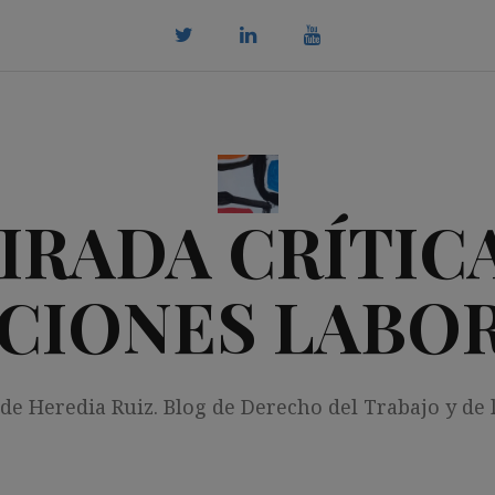
twitter
Linkedin
youtube
IRADA CRÍTICA
CIONES LABO
 de Heredia Ruiz. Blog de Derecho del Trabajo y de 