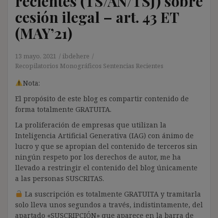
recientes (TS/AN/TSJ) sobre
cesión ilegal – art. 43 ET
(MAY’21)
13 mayo, 2021
ibdehere
Recopilatorios Monográficos Sentencias Recientes
Nota:
El propósito de este blog es compartir contenido de
forma totalmente GRATUITA.
La proliferación de empresas que utilizan la
Inteligencia Artificial Generativa (IAG) con ánimo de
lucro y que se apropian del contenido de terceros sin
ningún respeto por los derechos de autor, me ha
llevado a restringir el contenido del blog únicamente
a las personas SUSCRITAS.
La suscripción es totalmente GRATUITA y tramitarla
solo lleva unos segundos a través, indistintamente, del
apartado «SUSCRIPCIÓN» que aparece en la barra de