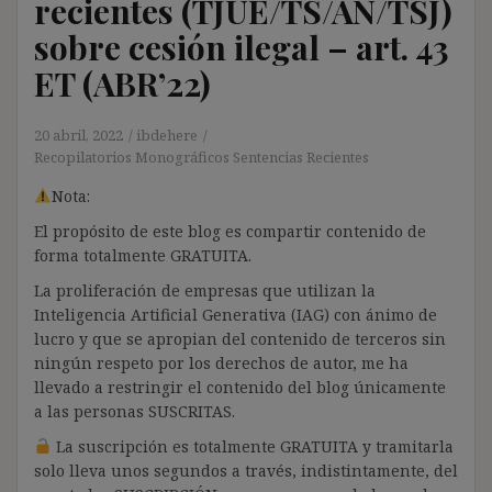
recientes (TJUE/TS/AN/TSJ)
sobre cesión ilegal – art. 43
ET (ABR’22)
20 abril, 2022
ibdehere
Recopilatorios Monográficos Sentencias Recientes
Nota:
El propósito de este blog es compartir contenido de
forma totalmente GRATUITA.
La proliferación de empresas que utilizan la
Inteligencia Artificial Generativa (IAG) con ánimo de
lucro y que se apropian del contenido de terceros sin
ningún respeto por los derechos de autor, me ha
llevado a restringir el contenido del blog únicamente
a las personas SUSCRITAS.
La suscripción es totalmente GRATUITA y tramitarla
solo lleva unos segundos a través, indistintamente, del