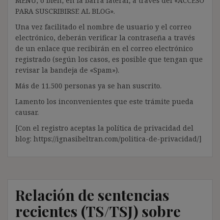
MENÚ; o bien, en la barra lateral, a través del «ACCESO
PARA SUSCRIBIRSE AL BLOG».
Una vez facilitado el nombre de usuario y el correo
electrónico, deberán verificar la contraseña a través
de un enlace que recibirán en el correo electrónico
registrado (según los casos, es posible que tengan que
revisar la bandeja de «Spam»).
Más de 11.500 personas ya se han suscrito.
Lamento los inconvenientes que este trámite pueda
causar.
[Con el registro aceptas la política de privacidad del
blog: https://ignasibeltran.com/politica-de-privacidad/]
Relación de sentencias
recientes (TS/TSJ) sobre