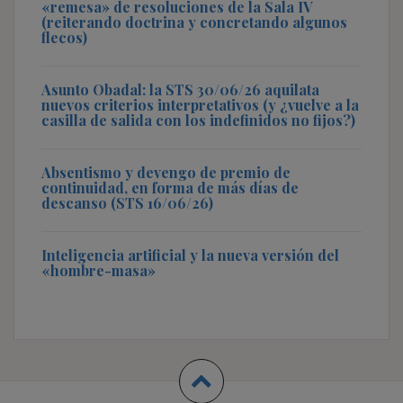
«remesa» de resoluciones de la Sala IV
(reiterando doctrina y concretando algunos
flecos)
Asunto Obadal: la STS 30/06/26 aquilata
nuevos criterios interpretativos (y ¿vuelve a la
casilla de salida con los indefinidos no fijos?)
Absentismo y devengo de premio de
continuidad, en forma de más días de
descanso (STS 16/06/26)
Inteligencia artificial y la nueva versión del
«hombre-masa»