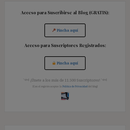
Acceso para Suscribirse al Blog (GRATIS):
Pincha aquí
Acceso para Suscriptores Registrados:
Pincha aquí
༺ ¡Únete a los más de 11.500 Suscriptores! ༺
[Con el registro aceptas la
Política de Privacidad
del blog]