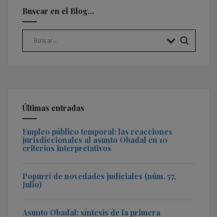
Buscar en el Blog…
Últimas entradas
Empleo público temporal: las reacciones
jurisdiccionales al asunto Obadal en 10
criterios interpretativos
Popurrí de novedades judiciales (núm. 57,
Julio)
Asunto Obadal: síntesis de la primera