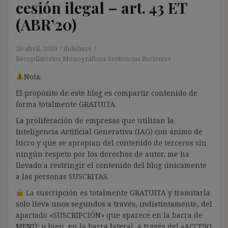
cesión ilegal – art. 43 ET
(ABR’20)
20 abril, 2020
ibdehere
Recopilatorios Monográficos Sentencias Recientes
Nota:
El propósito de este blog es compartir contenido de
forma totalmente GRATUITA.
La proliferación de empresas que utilizan la
Inteligencia Artificial Generativa (IAG) con ánimo de
lucro y que se apropian del contenido de terceros sin
ningún respeto por los derechos de autor, me ha
llevado a restringir el contenido del blog únicamente
a las personas SUSCRITAS.
La suscripción es totalmente GRATUITA y tramitarla
solo lleva unos segundos a través, indistintamente, del
apartado «SUSCRIPCIÓN» que aparece en la barra de
MENÚ; o bien, en la barra lateral, a través del «ACCESO