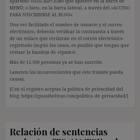
apartado «SUSCRIPCIÓN» que aparece en la barra de
MENÚ; o bien, en la barra lateral, a través del «ACCESO
PARA SUSCRIBIRSE AL BLOG».
Una vez facilitado el nombre de usuario y el correo
electrónico, deberán verificar la contraseña a través
de un enlace que recibirán en el correo electrónico
registrado (según los casos, es posible que tengan que
revisar la bandeja de «Spam»).
Más de 11.500 personas ya se han suscrito.
Lamento los inconvenientes que este trámite pueda
causar.
[Con el registro aceptas la política de privacidad del
blog: https://ignasibeltran.com/politica-de-privacidad/]
Relación de sentencias