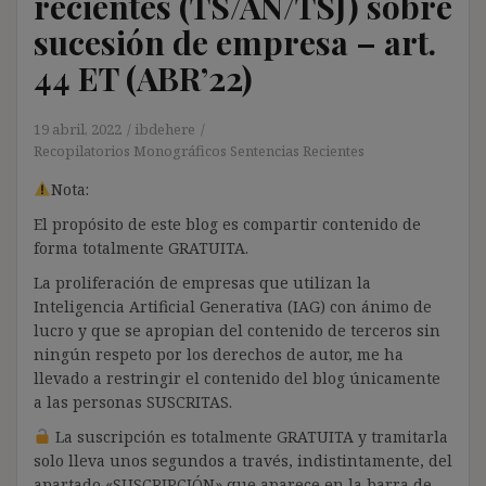
recientes (TS/AN/TSJ) sobre
sucesión de empresa – art.
44 ET (ABR’22)
19 abril, 2022
ibdehere
Recopilatorios Monográficos Sentencias Recientes
Nota:
El propósito de este blog es compartir contenido de
forma totalmente GRATUITA.
La proliferación de empresas que utilizan la
Inteligencia Artificial Generativa (IAG) con ánimo de
lucro y que se apropian del contenido de terceros sin
ningún respeto por los derechos de autor, me ha
llevado a restringir el contenido del blog únicamente
a las personas SUSCRITAS.
La suscripción es totalmente GRATUITA y tramitarla
solo lleva unos segundos a través, indistintamente, del
apartado «SUSCRIPCIÓN» que aparece en la barra de