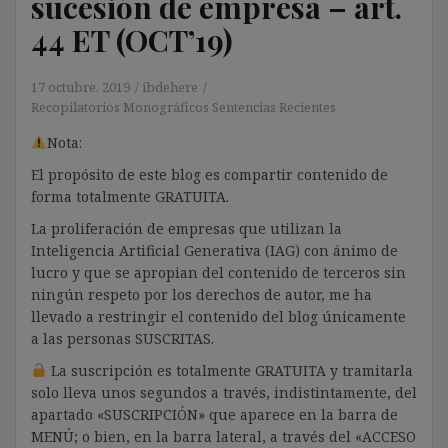
sucesión de empresa – art.
44 ET (OCT’19)
17 octubre, 2019
ibdehere
Recopilatorios Monográficos Sentencias Recientes
Nota:
El propósito de este blog es compartir contenido de
forma totalmente GRATUITA.
La proliferación de empresas que utilizan la
Inteligencia Artificial Generativa (IAG) con ánimo de
lucro y que se apropian del contenido de terceros sin
ningún respeto por los derechos de autor, me ha
llevado a restringir el contenido del blog únicamente
a las personas SUSCRITAS.
La suscripción es totalmente GRATUITA y tramitarla
solo lleva unos segundos a través, indistintamente, del
apartado «SUSCRIPCIÓN» que aparece en la barra de
MENÚ; o bien, en la barra lateral, a través del «ACCESO