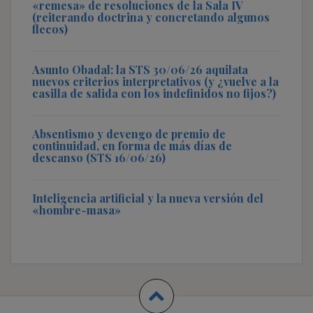
«remesa» de resoluciones de la Sala IV
(reiterando doctrina y concretando algunos
flecos)
Asunto Obadal: la STS 30/06/26 aquilata
nuevos criterios interpretativos (y ¿vuelve a la
casilla de salida con los indefinidos no fijos?)
Absentismo y devengo de premio de
continuidad, en forma de más días de
descanso (STS 16/06/26)
Inteligencia artificial y la nueva versión del
«hombre-masa»