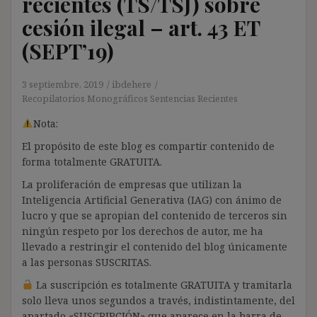
recientes (TS/TSJ) sobre
cesión ilegal – art. 43 ET
(SEPT’19)
3 septiembre, 2019
ibdehere
Recopilatorios Monográficos Sentencias Recientes
Nota:
El propósito de este blog es compartir contenido de
forma totalmente GRATUITA.
La proliferación de empresas que utilizan la
Inteligencia Artificial Generativa (IAG) con ánimo de
lucro y que se apropian del contenido de terceros sin
ningún respeto por los derechos de autor, me ha
llevado a restringir el contenido del blog únicamente
a las personas SUSCRITAS.
La suscripción es totalmente GRATUITA y tramitarla
solo lleva unos segundos a través, indistintamente, del
apartado «SUSCRIPCIÓN» que aparece en la barra de