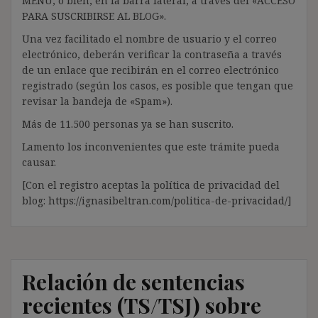
MENÚ; o bien, en la barra lateral, a través del «ACCESO
PARA SUSCRIBIRSE AL BLOG».
Una vez facilitado el nombre de usuario y el correo
electrónico, deberán verificar la contraseña a través
de un enlace que recibirán en el correo electrónico
registrado (según los casos, es posible que tengan que
revisar la bandeja de «Spam»).
Más de 11.500 personas ya se han suscrito.
Lamento los inconvenientes que este trámite pueda
causar.
[Con el registro aceptas la política de privacidad del
blog: https://ignasibeltran.com/politica-de-privacidad/]
Relación de sentencias
recientes (TS/TSJ) sobre