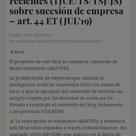
recientes (TJUE/TS/TSJ/JS)
sobre sucesión de empresa
– art. 44 ET (JUL’19)
8 julio, 2019
ibdehere
Recopilatorios Monográficos Sentencias Recientes
Nota:
El propósito de este blog es compartir contenido de
forma totalmente GRATUITA.
La proliferación de empresas que utilizan la
Inteligencia Artificial Generativa (IAG) con ánimo de
lucro y que se apropian del contenido de terceros sin
ningún respeto por los derechos de autor, me ha
llevado a restringir el contenido del blog únicamente
a las personas SUSCRITAS.
La suscripción es totalmente GRATUITA y tramitarla
solo lleva unos segundos a través, indistintamente, del
apartado «SUSCRIPCIÓN» que aparece en la barra de