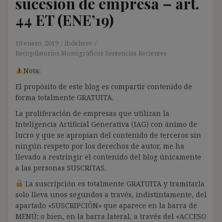
sucesión de empresa – art.
44 ET (ENE’19)
10 enero, 2019
ibdehere
Recopilatorios Monográficos Sentencias Recientes
Nota:
El propósito de este blog es compartir contenido de
forma totalmente GRATUITA.
La proliferación de empresas que utilizan la
Inteligencia Artificial Generativa (IAG) con ánimo de
lucro y que se apropian del contenido de terceros sin
ningún respeto por los derechos de autor, me ha
llevado a restringir el contenido del blog únicamente
a las personas SUSCRITAS.
La suscripción es totalmente GRATUITA y tramitarla
solo lleva unos segundos a través, indistintamente, del
apartado «SUSCRIPCIÓN» que aparece en la barra de
MENÚ; o bien, en la barra lateral, a través del «ACCESO