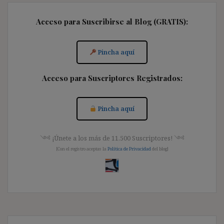
Acceso para Suscribirse al Blog (GRATIS):
Pincha aquí
Acceso para Suscriptores Registrados:
Pincha aquí
༺ ¡Únete a los más de 11.500 Suscriptores! ༺
[Con el registro aceptas la
Política de Privacidad
del blog]