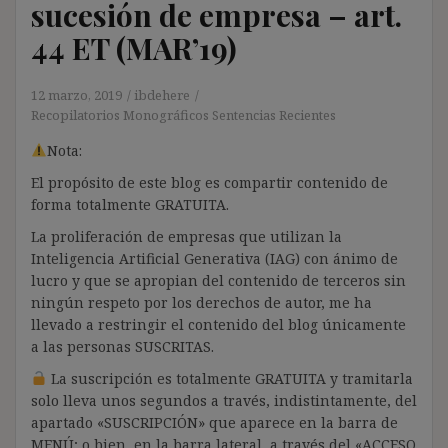
sucesión de empresa – art.
44 ET (MAR’19)
12 marzo, 2019
ibdehere
Recopilatorios Monográficos Sentencias Recientes
Nota:
El propósito de este blog es compartir contenido de
forma totalmente GRATUITA.
La proliferación de empresas que utilizan la
Inteligencia Artificial Generativa (IAG) con ánimo de
lucro y que se apropian del contenido de terceros sin
ningún respeto por los derechos de autor, me ha
llevado a restringir el contenido del blog únicamente
a las personas SUSCRITAS.
La suscripción es totalmente GRATUITA y tramitarla
solo lleva unos segundos a través, indistintamente, del
apartado «SUSCRIPCIÓN» que aparece en la barra de
MENÚ; o bien, en la barra lateral, a través del «ACCESO