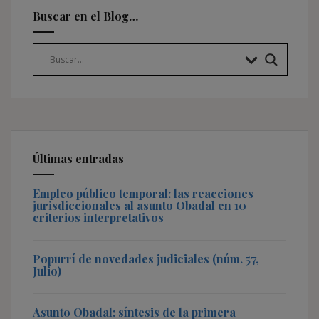
Buscar en el Blog…
Últimas entradas
Empleo público temporal: las reacciones
jurisdiccionales al asunto Obadal en 10
criterios interpretativos
Popurrí de novedades judiciales (núm. 57,
Julio)
Asunto Obadal: síntesis de la primera