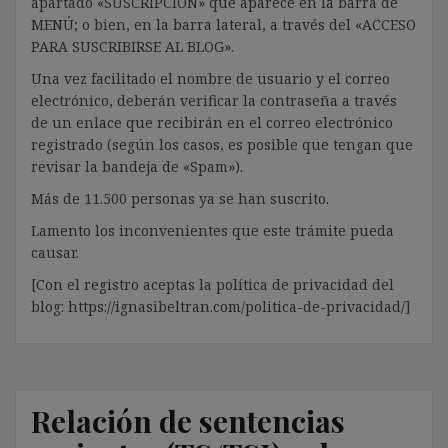
apartado «SUSCRIPCIÓN» que aparece en la barra de
MENÚ; o bien, en la barra lateral, a través del «ACCESO
PARA SUSCRIBIRSE AL BLOG».
Una vez facilitado el nombre de usuario y el correo
electrónico, deberán verificar la contraseña a través
de un enlace que recibirán en el correo electrónico
registrado (según los casos, es posible que tengan que
revisar la bandeja de «Spam»).
Más de 11.500 personas ya se han suscrito.
Lamento los inconvenientes que este trámite pueda
causar.
[Con el registro aceptas la política de privacidad del
blog: https://ignasibeltran.com/politica-de-privacidad/]
Relación de sentencias