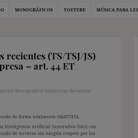
OG
MONOGRÁFICOS
YOUTUBE
MÚSICA PARA LE
s recientes (TS/TSJ/JS)
resa – art. 44 ET
atorios Monográficos Sentencias Recientes
ntenido de forma totalmente GRATUITA.
a Inteligencia Artificial Generativa (IAG) con
enido de terceros sin ningún respeto por los