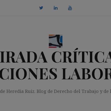
twitter
Linkedin
youtube
IRADA CRÍTICA
CIONES LABO
 de Heredia Ruiz. Blog de Derecho del Trabajo y de 