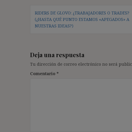
Navegación
RIDERS DE GLOVO: ¿TRABAJADORES O TRADES?
de
(¿HASTA QUÉ PUNTO ESTAMOS «APEGADOS» A
entradas
NUESTRAS IDEAS?)
Deja una respuesta
Tu dirección de correo electrónico no será public
Comentario
*