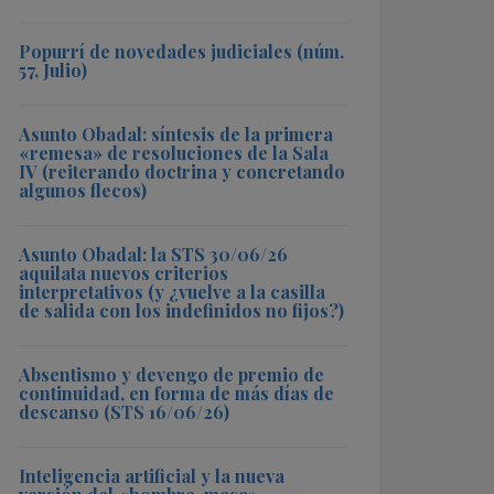
Popurrí de novedades judiciales (núm.
57, Julio)
Asunto Obadal: síntesis de la primera
«remesa» de resoluciones de la Sala
IV (reiterando doctrina y concretando
algunos flecos)
Asunto Obadal: la STS 30/06/26
aquilata nuevos criterios
interpretativos (y ¿vuelve a la casilla
de salida con los indefinidos no fijos?)
Absentismo y devengo de premio de
continuidad, en forma de más días de
descanso (STS 16/06/26)
Inteligencia artificial y la nueva