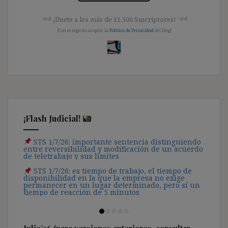
༺ ¡Únete a los más de 11.500 Suscriptores! ༺
[Con el registro aceptas la
Política de Privacidad
del blog]
¡Flash Judicial!
STS 1/7/26: importante sentencia distinguiendo
entre reversibilidad y modificación de un acuerdo
de teletrabajo y sus límites
STS 1/7/26: es tiempo de trabajo, el tiempo de
disponibilidad en la que la empresa no exige
permanecer en un lugar determinado, pero sí un
tiempo de reacción de 5 minutos