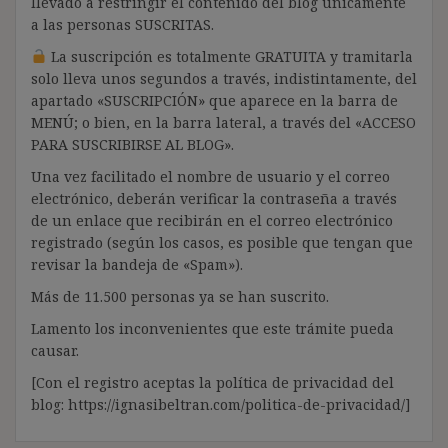
llevado a restringir el contenido del blog únicamente
a las personas SUSCRITAS.
La suscripción es totalmente GRATUITA y tramitarla
solo lleva unos segundos a través, indistintamente, del
apartado «SUSCRIPCIÓN» que aparece en la barra de
MENÚ; o bien, en la barra lateral, a través del «ACCESO
PARA SUSCRIBIRSE AL BLOG».
Una vez facilitado el nombre de usuario y el correo
electrónico, deberán verificar la contraseña a través
de un enlace que recibirán en el correo electrónico
registrado (según los casos, es posible que tengan que
revisar la bandeja de «Spam»).
Más de 11.500 personas ya se han suscrito.
Lamento los inconvenientes que este trámite pueda
causar.
[Con el registro aceptas la política de privacidad del
blog: https://ignasibeltran.com/politica-de-privacidad/]