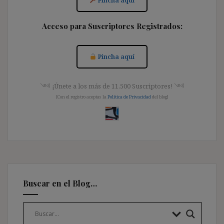
Pincha aquí
Acceso para Suscriptores Registrados:
Pincha aquí
༺ ¡Únete a los más de 11.500 Suscriptores! ༺
[Con el registro aceptas la
Política de Privacidad
del blog]
Buscar en el Blog…