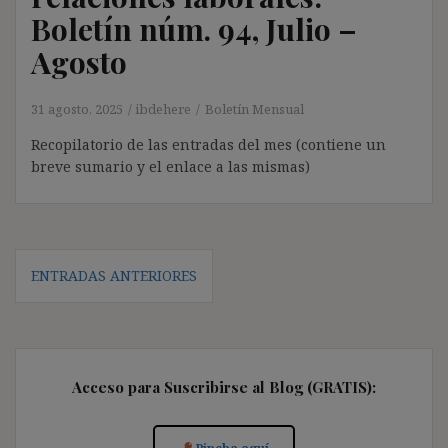
Boletín núm. 94, Julio –
Agosto
31 agosto, 2025
ibdehere
Boletín Mensual
Recopilatorio de las entradas del mes (contiene un
breve sumario y el enlace a las mismas)
Navegación
ENTRADAS ANTERIORES
de
entradas
Acceso para Suscribirse al Blog (GRATIS):