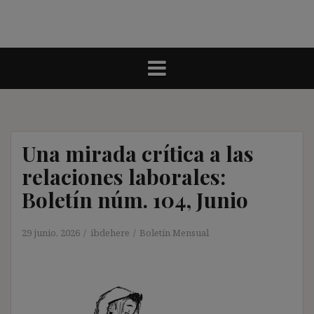
Una mirada crítica a las
relaciones laborales:
Boletín núm. 104, Junio
29 junio, 2026
ibdehere
Boletín Mensual