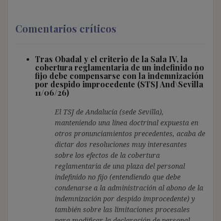
Comentarios críticos
Tras Obadal y el criterio de la Sala IV, la
cobertura reglamentaria de un indefinido no
fijo debe compensarse con la indemnización
por despido improcedente (STSJ And\Sevilla
11/06/26)
El TSJ de Andalucía (sede Sevilla),
manteniendo una línea doctrinal expuesta en
otros pronunciamientos precedentes, acaba de
dictar dos resoluciones muy interesantes
sobre los efectos de la cobertura
reglamentaria de una plaza del personal
indefinido no fijo (entendiendo que debe
condenarse a la administración al abono de la
indemnización por despido improcedente) y
también sobre las limitaciones procesales
para modificar la declaración de personal