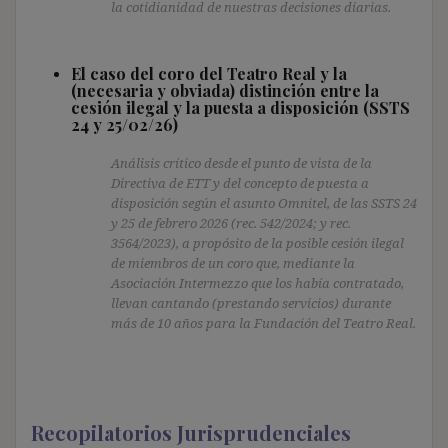
la cotidianidad de nuestras decisiones diarias.
El caso del coro del Teatro Real y la
(necesaria y obviada) distinción entre la
cesión ilegal y la puesta a disposición (SSTS
24 y 25/02/26)
Análisis crítico desde el punto de vista de la
Directiva de ETT y del concepto de puesta a
disposición según el asunto Omnitel, de las SSTS 24
y 25 de febrero 2026 (rec. 542/2024; y rec.
3564/2023), a propósito de la posible cesión ilegal
de miembros de un coro que, mediante la
Asociación Intermezzo que los había contratado,
llevan cantando (prestando servicios) durante
más de 10 años para la Fundación del Teatro Real.
Recopilatorios Jurisprudenciales