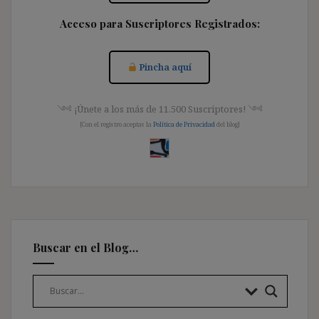
Acceso para Suscriptores Registrados:
Pincha aquí
༺ ¡Únete a los más de 11.500 Suscriptores! ༺
[Con el registro aceptas la
Política de Privacidad
del blog]
Buscar en el Blog…