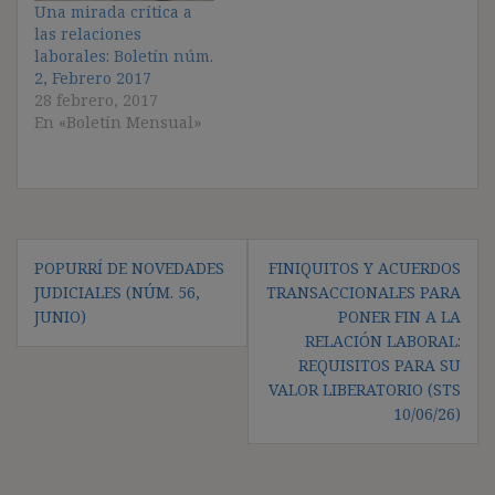
Una mirada crítica a
las relaciones
laborales: Boletín núm.
2, Febrero 2017
28 febrero, 2017
En «Boletín Mensual»
Navegación
POPURRÍ DE NOVEDADES
FINIQUITOS Y ACUERDOS
de
JUDICIALES (NÚM. 56,
TRANSACCIONALES PARA
entradas
JUNIO)
PONER FIN A LA
RELACIÓN LABORAL:
REQUISITOS PARA SU
VALOR LIBERATORIO (STS
10/06/26)