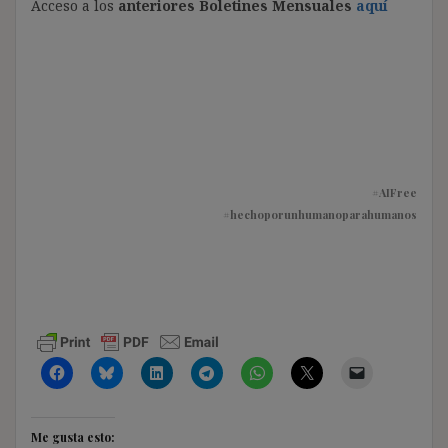
Acceso a los
anteriores Boletines Mensuales
aquí
#AIFree
#hechoporunhumanoparahumanos
Me gusta esto: