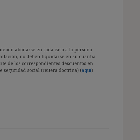
e deben abonarse en cada caso a la persona
mitación, no deben liquidarse en su cuantía
nte de los correspondientes descuentos en
 seguridad social (reitera doctrina) (
aquí
)