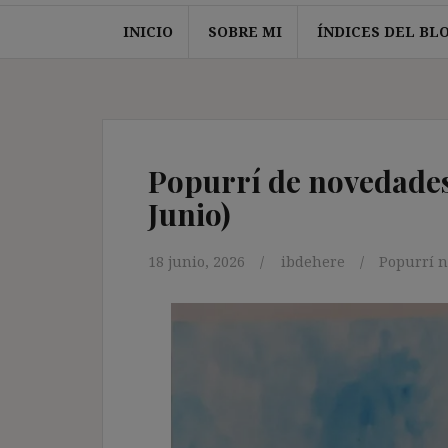
INICIO
SOBRE MI
ÍNDICES DEL BL
Popurrí de novedades 
Junio)
18 junio, 2026
ibdehere
Popurrí n