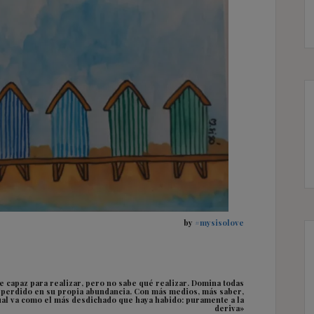
by
#mysisolove
 capaz para realizar, pero no sabe qué realizar. Domina todas
e perdido en su propia abundancia. Con más medios, más saber,
ual va como el más desdichado que haya habido: puramente a la
deriva»