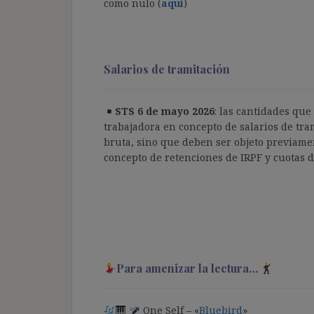
como nulo (
aquí
)
Salarios de tramitación
STS 6 de mayo 2026
: las cantidades qu
trabajadora en concepto de salarios de tra
bruta, sino que deben ser objeto previame
concepto de retenciones de IRPF y cuotas de
Para amenizar la lectura…
One Self – «
Bluebird
»