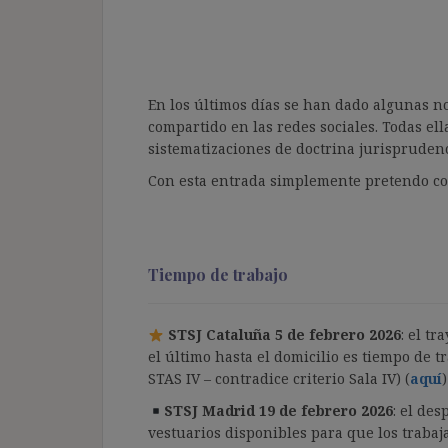
En los últimos días se han dado algunas n
compartido en las redes sociales. Todas ell
sistematizaciones de doctrina jurisprudenc
Con esta entrada simplemente pretendo com
Tiempo de trabajo
STSJ Cataluña 5 de febrero 2026
: el t
el último hasta el domicilio es tiempo de t
STAS IV – contradice criterio Sala IV) (
aquí
)
STSJ Madrid 19 de febrero 2026
: el de
vestuarios disponibles para que los traba