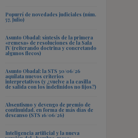
Popurrí de novedades judiciales (núm.
57, Julio)
Asunto Obadal: síntesis de la primera
«remesa» de resoluciones de la Sala
IV (reiterando doctrina y concretando
algunos flecos)
Asunto Obadal: la STS 30/06/26
aquilata nuevos criterios
interpretativos (y ¿vuelve a la casilla
de salida con los indefinidos no fijos?)
Absentismo y devengo de premio de
continuidad, en forma de más días de
descanso (STS 16/06/26)
Inteligencia artificial y la nueva