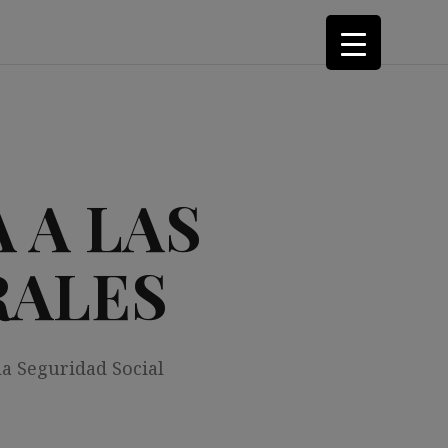
 A LAS
RALES
la Seguridad Social