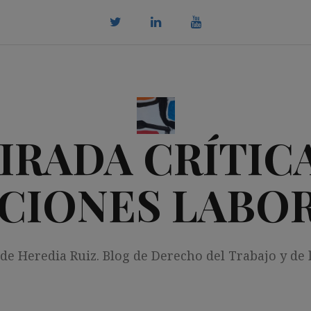
twitter
Linkedin
youtube
IRADA CRÍTICA
CIONES LABO
 de Heredia Ruiz. Blog de Derecho del Trabajo y de 