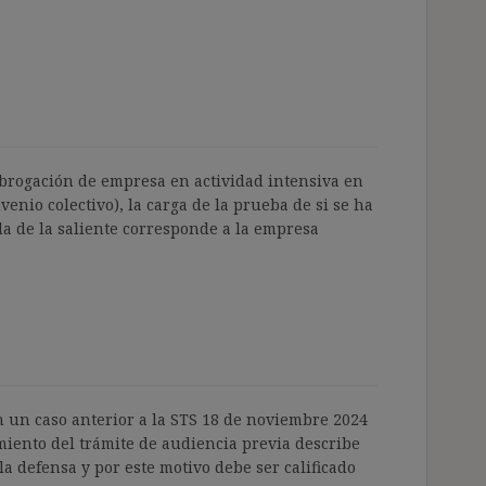
subrogación de empresa en actividad intensiva en
enio colectivo), la carga de la prueba de si se ha
la de la saliente corresponde a la empresa
en un caso anterior a la STS 18 de noviembre 2024
miento del trámite de audiencia previa describe
a defensa y por este motivo debe ser calificado