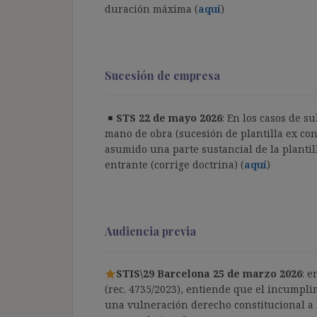
duración máxima (
aquí
)
Sucesión de empresa
STS 22 de mayo 2026
: En los casos de 
mano de obra (sucesión de plantilla ex conv
asumido una parte sustancial de la plantil
entrante (corrige doctrina) (
aquí
)
Audiencia previa
STIS\29 Barcelona 25 de marzo 2026
: 
(rec. 4735/2023), entiende que el incumpli
una vulneración derecho constitucional a l