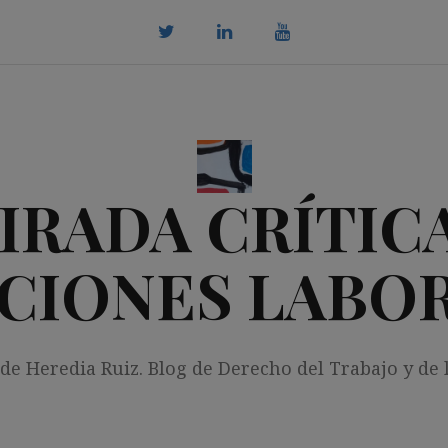
twitter
Linkedin
youtube
IRADA CRÍTICA
CIONES LABO
 de Heredia Ruiz. Blog de Derecho del Trabajo y de 