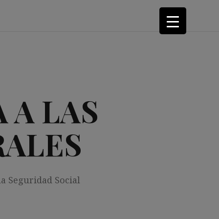
 A LAS
RALES
la Seguridad Social