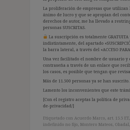
La proliferación de empresas que utilizan l
ánimo de lucro y que se apropian del cont
derechos de autor, me ha llevado a restrin
personas SUSCRITAS.
La suscripción es totalmente GRATUITA y
indistintamente, del apartado «SUSCRIPCI
la barra lateral, a través del «ACCESO PA
Una vez facilitado el nombre de usuario y e
contraseña a través de un enlace que recib
los casos, es posible que tengan que revis
Más de 11.500 personas ya se han suscrito.
Lamento los inconvenientes que este trámi
[Con el registro aceptas la política de priva
de-privacidad/]
Etiquetado con
Acuerdo Marco
,
art. 15.5 ET
indefinido no fijo
,
Montero Mateos
,
Obadal