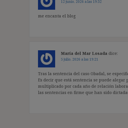
12 junio, 2026 a las 19:32
me encanta el blog
María del Mar Losada
dice:
5 julio, 2026 a las 19:21
Tras la sentencia del caso Obadal, se especif
Es decir que está sentencia se puede alegar p
multiplicado por cada año de relación laboral
las sentencias en firme que han sido dictada