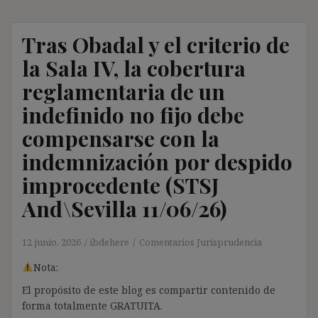
Tras Obadal y el criterio de
la Sala IV, la cobertura
reglamentaria de un
indefinido no fijo debe
compensarse con la
indemnización por despido
improcedente (STSJ
And\Sevilla 11/06/26)
12 junio, 2026
ibdehere
Comentarios Jurisprudencia
Nota:
El propósito de este blog es compartir contenido de
forma totalmente GRATUITA.