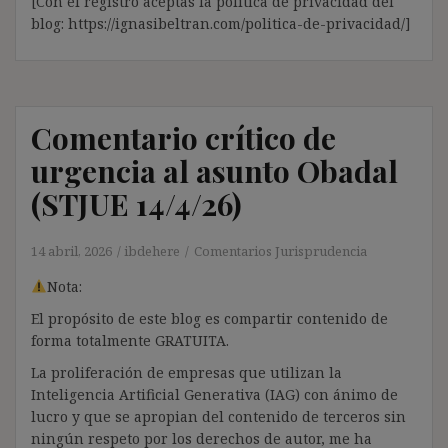
[Con el registro aceptas la política de privacidad del
blog: https://ignasibeltran.com/politica-de-privacidad/]
Comentario crítico de
urgencia al asunto Obadal
(STJUE 14/4/26)
14 abril, 2026
ibdehere
Comentarios Jurisprudencia
Nota:
El propósito de este blog es compartir contenido de
forma totalmente GRATUITA.
La proliferación de empresas que utilizan la
Inteligencia Artificial Generativa (IAG) con ánimo de
lucro y que se apropian del contenido de terceros sin
ningún respeto por los derechos de autor, me ha