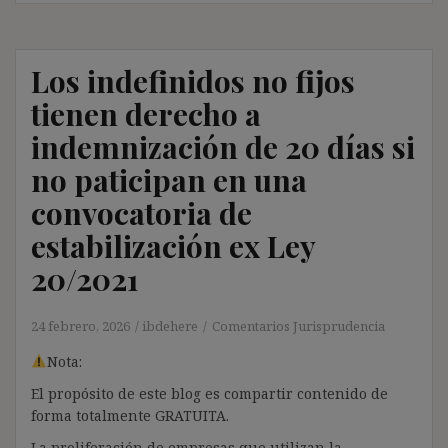
Los indefinidos no fijos
tienen derecho a
indemnización de 20 días si
no paticipan en una
convocatoria de
estabilización ex Ley
20/2021
24 febrero, 2026
ibdehere
Comentarios Jurisprudencia
Nota:
El propósito de este blog es compartir contenido de
forma totalmente GRATUITA.
La proliferación de empresas que utilizan la