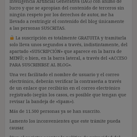
Inteligencia Artificial Generativa (IAG) con ánimo de
lucro y que se apropian del contenido de terceros sin
ningún respeto por los derechos de autor, me ha
llevado a restringir el contenido del blog únicamente
a las personas SUSCRITAS.
La suscripción es totalmente GRATUITA y tramitarla
solo lleva unos segundos a través, indistintamente, del
apartado «SUSCRIPCIÓN» que aparece en la barra de
MENÚ; o bien, en la barra lateral, a través del «ACCESO
PARA SUSCRIBIRSE AL BLOG».
Una vez facilitado el nombre de usuario y el correo
electrónico, deberán verificar la contraseña a través
de un enlace que recibirán en el correo electrónico
registrado (según los casos, es posible que tengan que
revisar la bandeja de «Spam»).
Más de 11.500 personas ya se han suscrito.
Lamento los inconvenientes que este trámite pueda
causar.