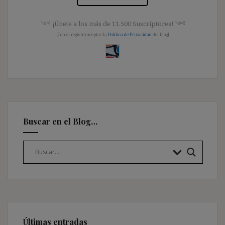
༺ ¡Únete a los más de 11.500 Suscriptores! ༺
[Con el registro aceptas la
Política de Privacidad
del blog]
Buscar en el Blog…
Últimas entradas