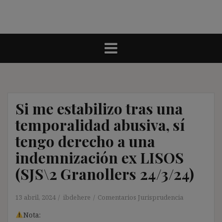
Si me estabilizo tras una
temporalidad abusiva, sí
tengo derecho a una
indemnización ex LISOS
(SJS\2 Granollers 24/3/24)
13 abril, 2024
ibdehere
Comentarios Jurisprudencia
Nota: