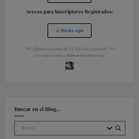
Acceso para Suscriptores Registrados:
Pincha aquí
༺ ¡Únete a los más de 11.500 Suscriptores! ༺
[Con el registro aceptas la
Política de Privacidad
del blog]
Buscar en el Blog…