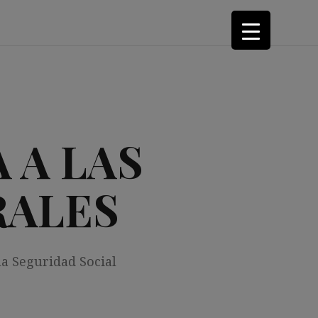
 A LAS
RALES
la Seguridad Social