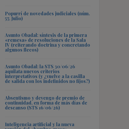
Popurrí de novedades judiciales (núm.
57, Julio)
Asunto Obadal: síntesis de la primera
«remesa» de resoluciones de la Sala
IV (reiterando doctrina y concretando
algunos flecos)
Asunto Obadal: la STS 30/06/26
aquilata nuevos criterios
interpretativos (y ¿vuelve a la casilla
de salida con los indefinidos no fijos?)
Absentismo y devengo de premio de
continuidad, en forma de más días de
descanso (STS 16/06/26)
Inteligencia artificial y la nueva