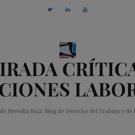
twitter
Linkedin
youtube
IRADA CRÍTICA
CIONES LABO
 de Heredia Ruiz. Blog de Derecho del Trabajo y de 