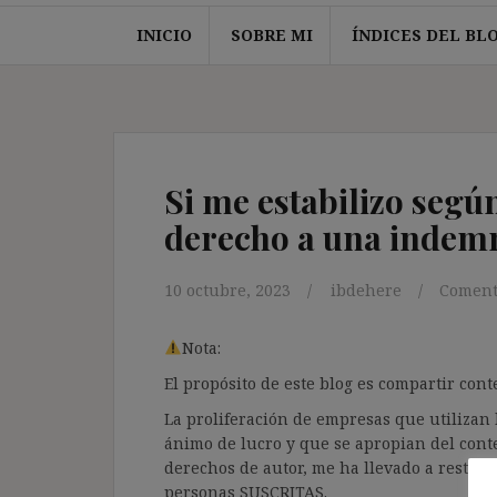
INICIO
SOBRE MI
ÍNDICES DEL BL
Si me estabilizo segú
derecho a una indem
10 octubre, 2023
ibdehere
Coment
Nota:
El propósito de este blog es compartir co
La proliferación de empresas que utilizan l
ánimo de lucro y que se apropian del cont
derechos de autor, me ha llevado a restrin
personas SUSCRITAS.