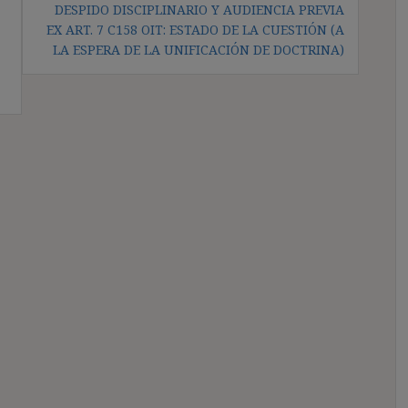
DESPIDO DISCIPLINARIO Y AUDIENCIA PREVIA
EX ART. 7 C158 OIT: ESTADO DE LA CUESTIÓN (A
LA ESPERA DE LA UNIFICACIÓN DE DOCTRINA)