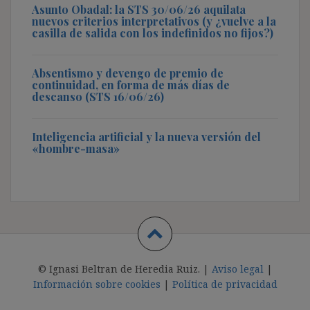
Asunto Obadal: la STS 30/06/26 aquilata
nuevos criterios interpretativos (y ¿vuelve a la
casilla de salida con los indefinidos no fijos?)
Absentismo y devengo de premio de
continuidad, en forma de más días de
descanso (STS 16/06/26)
Inteligencia artificial y la nueva versión del
«hombre-masa»
© Ignasi Beltran de Heredia Ruiz. |
Aviso legal
|
Información sobre cookies
|
Política de privacidad