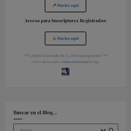
Pincha aquí
Acceso para Suscriptores Registrados:
Pincha aquí
༺ ¡Únete a los más de 11.500 Suscriptores! ༺
[Con el registro aceptas la
Política de Privacidad
del blog]
Buscar en el Blog…