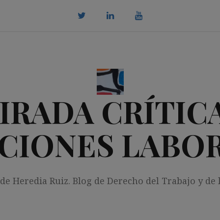
twitter
Linkedin
youtube
IRADA CRÍTICA
CIONES LABO
 de Heredia Ruiz. Blog de Derecho del Trabajo y de 