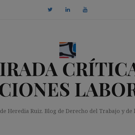
twitter
Linkedin
youtube
IRADA CRÍTICA
CIONES LABO
 de Heredia Ruiz. Blog de Derecho del Trabajo y de 