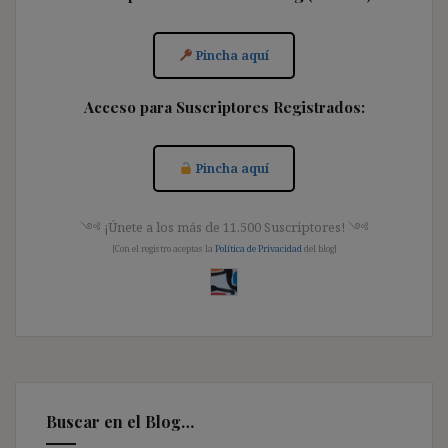
Pincha aquí
Acceso para Suscriptores Registrados:
Pincha aquí
༺ ¡Únete a los más de 11.500 Suscriptores! ༺
[Con el registro aceptas la
Política de Privacidad
del blog]
Buscar en el Blog…