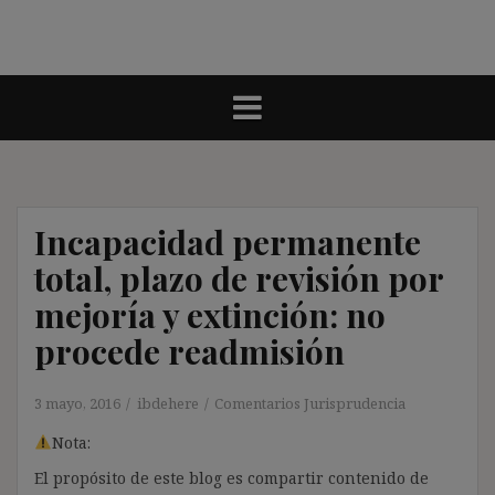
Incapacidad permanente
total, plazo de revisión por
mejoría y extinción: no
procede readmisión
3 mayo, 2016
ibdehere
Comentarios Jurisprudencia
Nota:
El propósito de este blog es compartir contenido de