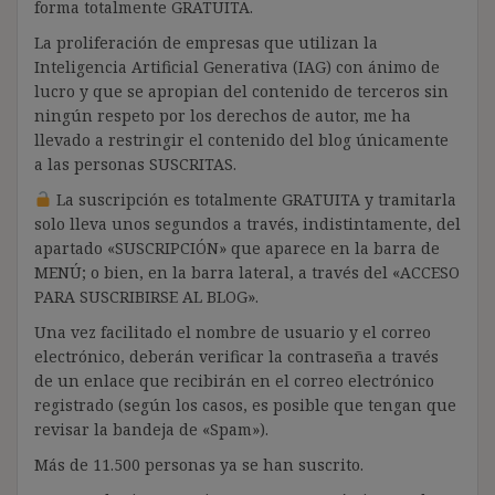
forma totalmente GRATUITA.
La proliferación de empresas que utilizan la
Inteligencia Artificial Generativa (IAG) con ánimo de
lucro y que se apropian del contenido de terceros sin
ningún respeto por los derechos de autor, me ha
llevado a restringir el contenido del blog únicamente
a las personas SUSCRITAS.
La suscripción es totalmente GRATUITA y tramitarla
solo lleva unos segundos a través, indistintamente, del
apartado «SUSCRIPCIÓN» que aparece en la barra de
MENÚ; o bien, en la barra lateral, a través del «ACCESO
PARA SUSCRIBIRSE AL BLOG».
Una vez facilitado el nombre de usuario y el correo
electrónico, deberán verificar la contraseña a través
de un enlace que recibirán en el correo electrónico
registrado (según los casos, es posible que tengan que
revisar la bandeja de «Spam»).
Más de 11.500 personas ya se han suscrito.