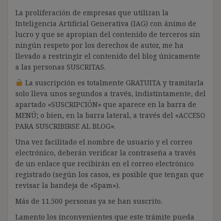
La proliferación de empresas que utilizan la
Inteligencia Artificial Generativa (IAG) con ánimo de
lucro y que se apropian del contenido de terceros sin
ningún respeto por los derechos de autor, me ha
llevado a restringir el contenido del blog únicamente
a las personas SUSCRITAS.
La suscripción es totalmente GRATUITA y tramitarla
solo lleva unos segundos a través, indistintamente, del
apartado «SUSCRIPCIÓN» que aparece en la barra de
MENÚ; o bien, en la barra lateral, a través del «ACCESO
PARA SUSCRIBIRSE AL BLOG».
Una vez facilitado el nombre de usuario y el correo
electrónico, deberán verificar la contraseña a través
de un enlace que recibirán en el correo electrónico
registrado (según los casos, es posible que tengan que
revisar la bandeja de «Spam»).
Más de 11.500 personas ya se han suscrito.
Lamento los inconvenientes que este trámite pueda