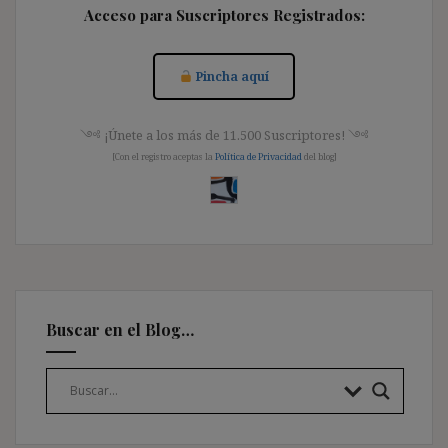
Acceso para Suscriptores Registrados:
Pincha aquí
༺ ¡Únete a los más de 11.500 Suscriptores! ༺
[Con el registro aceptas la
Política de Privacidad
del blog]
Buscar en el Blog…