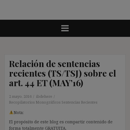
Relación de sentencias
recientes (TS/TSJ) sobre el
art. 44 ET (MAY’16)
2 mayo, 2016
ibdehere
Recopilatorios Monográficos Sentencias Recientes
Nota:
El propósito de este blog es compartir contenido de
forma totalmente GRATUITA.