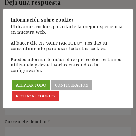
Deja una respuesta
Tu dirección de correo electrónico no será publicada.
Los
campos obligatorios están marcados con
*
Información sobre cookies
Utilizamos cookies para darte la mejor experiencia
Comentario
*
en nuestra web.
Al hacer clic en “ACEPTAR TODO”, nos das tu
consentimiento para usar todas las cookies.
Puedes informarte más sobre qué cookies estamos
utilizando y desactivarlas entrando a la
configuración.
ACEPTAR TODO
CONFIGURACIÓN
Nombre
*
RECHAZAR COOKIES
Correo electrónico
*