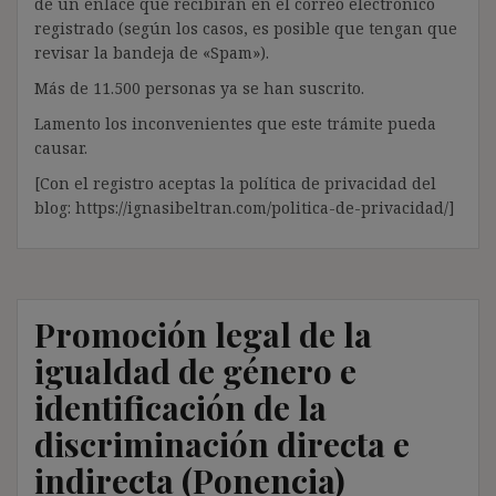
de un enlace que recibirán en el correo electrónico
registrado (según los casos, es posible que tengan que
revisar la bandeja de «Spam»).
Más de 11.500 personas ya se han suscrito.
Lamento los inconvenientes que este trámite pueda
causar.
[Con el registro aceptas la política de privacidad del
blog: https://ignasibeltran.com/politica-de-privacidad/]
Promoción legal de la
igualdad de género e
identificación de la
discriminación directa e
indirecta (Ponencia)