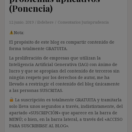
(Ponencia)
12 junio, 2019
ibdehere
Comentarios Jurisprudencia
Nota:
El propósito de este blog es compartir contenido de
forma totalmente GRATUITA.
La proliferación de empresas que utilizan la
Inteligencia Artificial Generativa (IAG) con ánimo de
lucro y que se apropian del contenido de terceros sin
ningún respeto por los derechos de autor, me ha
llevado a restringir el contenido del blog únicamente
a las personas SUSCRITAS.
La suscripción es totalmente GRATUITA y tramitarla
solo lleva unos segundos a través, indistintamente, del
apartado «SUSCRIPCIÓN» que aparece en la barra de
MENÚ; o bien, en la barra lateral, a través del «ACCESO
PARA SUSCRIBIRSE AL BLOG».