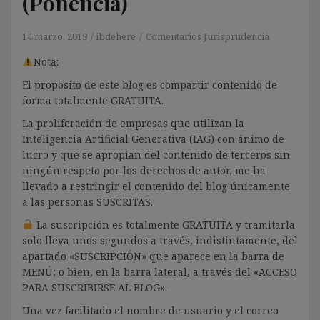
(Ponencia)
14 marzo, 2019
ibdehere
Comentarios Jurisprudencia
Nota:
El propósito de este blog es compartir contenido de
forma totalmente GRATUITA.
La proliferación de empresas que utilizan la
Inteligencia Artificial Generativa (IAG) con ánimo de
lucro y que se apropian del contenido de terceros sin
ningún respeto por los derechos de autor, me ha
llevado a restringir el contenido del blog únicamente
a las personas SUSCRITAS.
La suscripción es totalmente GRATUITA y tramitarla
solo lleva unos segundos a través, indistintamente, del
apartado «SUSCRIPCIÓN» que aparece en la barra de
MENÚ; o bien, en la barra lateral, a través del «ACCESO
PARA SUSCRIBIRSE AL BLOG».
Una vez facilitado el nombre de usuario y el correo