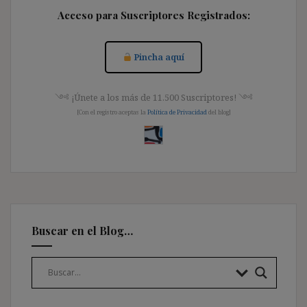
Acceso para Suscriptores Registrados:
Pincha aquí
༺ ¡Únete a los más de 11.500 Suscriptores! ༺
[Con el registro aceptas la
Política de Privacidad
del blog]
Buscar en el Blog…