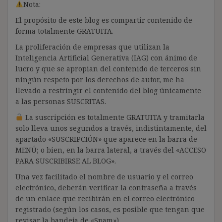
Nota:
El propósito de este blog es compartir contenido de
forma totalmente GRATUITA.
La proliferación de empresas que utilizan la
Inteligencia Artificial Generativa (IAG) con ánimo de
lucro y que se apropian del contenido de terceros sin
ningún respeto por los derechos de autor, me ha
llevado a restringir el contenido del blog únicamente
a las personas SUSCRITAS.
La suscripción es totalmente GRATUITA y tramitarla
solo lleva unos segundos a través, indistintamente, del
apartado «SUSCRIPCIÓN» que aparece en la barra de
MENÚ; o bien, en la barra lateral, a través del «ACCESO
PARA SUSCRIBIRSE AL BLOG».
Una vez facilitado el nombre de usuario y el correo
electrónico, deberán verificar la contraseña a través
de un enlace que recibirán en el correo electrónico
registrado (según los casos, es posible que tengan que
revisar la bandeja de «Spam»).