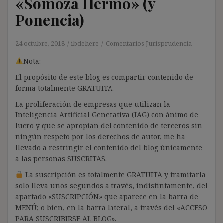
«Somoza Hermo» (y
Ponencia)
24 octubre, 2018
ibdehere
Comentarios Jurisprudencia
Nota:
El propósito de este blog es compartir contenido de
forma totalmente GRATUITA.
La proliferación de empresas que utilizan la
Inteligencia Artificial Generativa (IAG) con ánimo de
lucro y que se apropian del contenido de terceros sin
ningún respeto por los derechos de autor, me ha
llevado a restringir el contenido del blog únicamente
a las personas SUSCRITAS.
La suscripción es totalmente GRATUITA y tramitarla
solo lleva unos segundos a través, indistintamente, del
apartado «SUSCRIPCIÓN» que aparece en la barra de
MENÚ; o bien, en la barra lateral, a través del «ACCESO
PARA SUSCRIBIRSE AL BLOG».