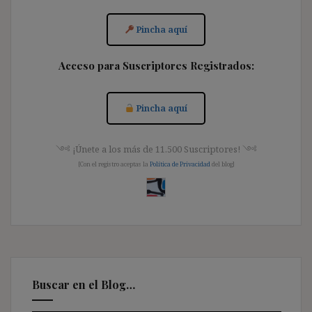
Pincha aquí
Acceso para Suscriptores Registrados:
Pincha aquí
༺ ¡Únete a los más de 11.500 Suscriptores! ༺
[Con el registro aceptas la
Política de Privacidad
del blog]
Buscar en el Blog…