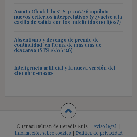
Asunto Obadal: la STS 30/06/26 aquilata
nuevos criterios interpretativos (y ¿vuelve a la
casilla de salida con los indefinidos no fijos?)
Absentismo y devengo de premio de
continuidad, en forma de más días de
descanso (STS 16/06/26)
Inteligencia artificial y la nueva versión del
«hombre-masa»
© Ignasi Beltran de Heredia Ruiz. |
Aviso legal
|
Información sobre cookies
|
Política de privacidad