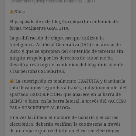
Comentarios Jurisprudencia
,
Ponencias
,
Slides
Nota:
El propósito de este blog es compartir contenido de
forma totalmente GRATUITA.
La proliferación de empresas que utilizan la
Inteligencia Artificial Generativa (IAG) con ánimo de
lucro y que se apropian del contenido de terceros sin
ningún respeto por los derechos de autor, me ha
llevado a restringir el contenido del blog únicamente
a las personas SUSCRITAS.
La suscripción es totalmente GRATUITA y tramitarla
solo lleva unos segundos a través, indistintamente, del
apartado «SUSCRIPCIÓN» que aparece en la barra de
MENÚ; o bien, en la barra lateral, a través del «ACCESO
PARA SUSCRIBIRSE AL BLOG».
Una vez facilitado el nombre de usuario y el correo
electrónico, deberán verificar la contraseña a través
de un enlace que recibirán en el correo electrónico