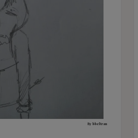
By bbeltran