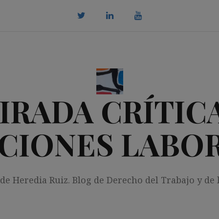
twitter
Linkedin
youtube
IRADA CRÍTICA
CIONES LABO
 de Heredia Ruiz. Blog de Derecho del Trabajo y de 