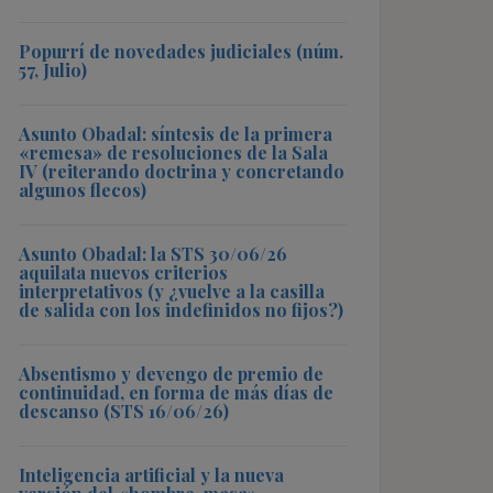
Popurrí de novedades judiciales (núm.
57, Julio)
Asunto Obadal: síntesis de la primera
«remesa» de resoluciones de la Sala
IV (reiterando doctrina y concretando
algunos flecos)
Asunto Obadal: la STS 30/06/26
aquilata nuevos criterios
interpretativos (y ¿vuelve a la casilla
de salida con los indefinidos no fijos?)
Absentismo y devengo de premio de
continuidad, en forma de más días de
descanso (STS 16/06/26)
Inteligencia artificial y la nueva