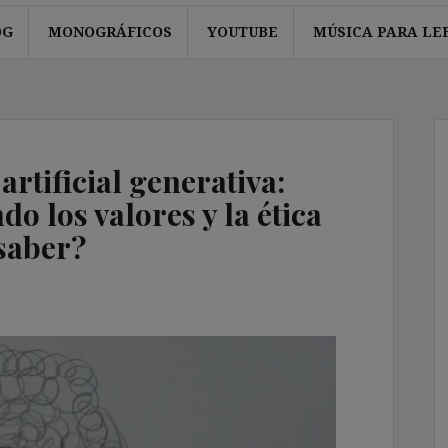
OG
MONOGRÁFICOS
YOUTUBE
MÚSICA PARA LE
artificial generativa:
 los valores y la ética
 saber?