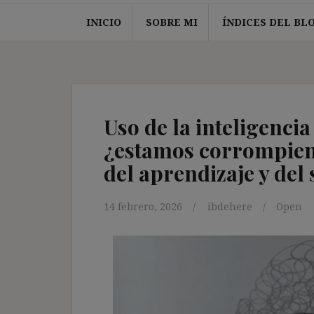
INICIO
SOBRE MI
ÍNDICES DEL BL
Uso de la inteligencia 
¿estamos corrompiendo
del aprendizaje y del
14 febrero, 2026
ibdehere
Open