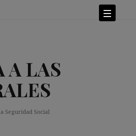
 A LAS
RALES
la Seguridad Social