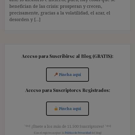
benefician de las crisis: prosperan y crecen,
precisamente, gracias a la volatilidad, el azar, el
desorden y […]
Acceso para Suscribirse al Blog (GRATIS):
Pincha aquí
Acceso para Suscriptores Registrados:
Pincha aquí
༺ ¡Únete a los más de 11.500 Suscriptores! ༺
[Con el registro aceptas la
Política de Privacidad
del blog]