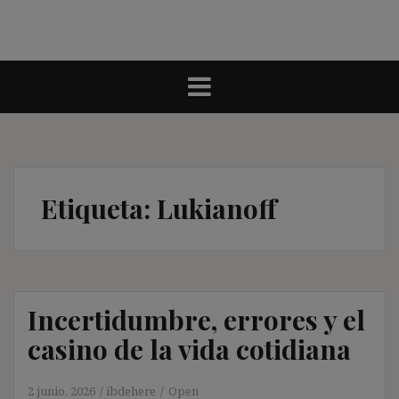
Etiqueta:
Lukianoff
Incertidumbre, errores y el
casino de la vida cotidiana
2 junio, 2026
ibdehere
Open