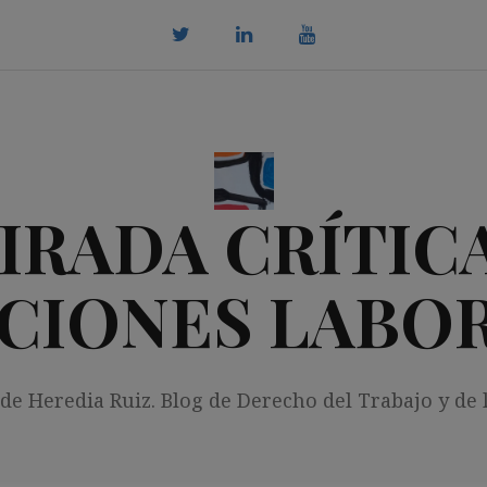
twitter
Linkedin
youtube
IRADA CRÍTICA
CIONES LABO
 de Heredia Ruiz. Blog de Derecho del Trabajo y de 