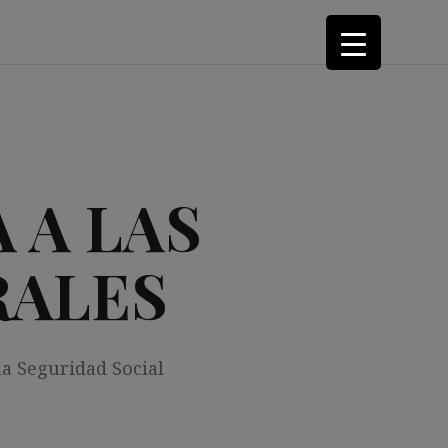
 A LAS
RALES
la Seguridad Social