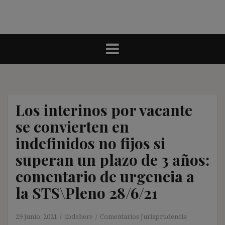
Los interinos por vacante
se convierten en
indefinidos no fijos si
superan un plazo de 3 años:
comentario de urgencia a
la STS\Pleno 28/6/21
29 junio, 2021
ibdehere
Comentarios Jurisprudencia