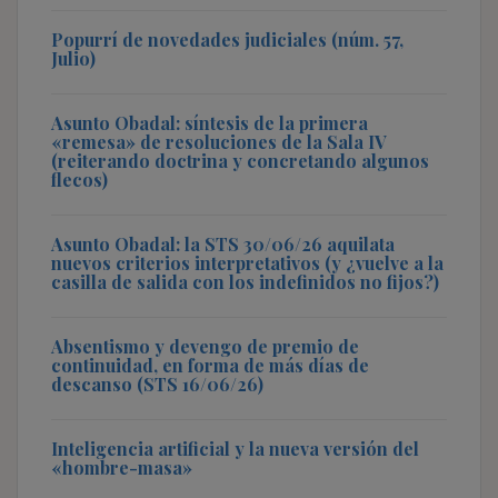
Popurrí de novedades judiciales (núm. 57,
Julio)
Asunto Obadal: síntesis de la primera
«remesa» de resoluciones de la Sala IV
(reiterando doctrina y concretando algunos
flecos)
Asunto Obadal: la STS 30/06/26 aquilata
nuevos criterios interpretativos (y ¿vuelve a la
casilla de salida con los indefinidos no fijos?)
Absentismo y devengo de premio de
continuidad, en forma de más días de
descanso (STS 16/06/26)
Inteligencia artificial y la nueva versión del
«hombre-masa»