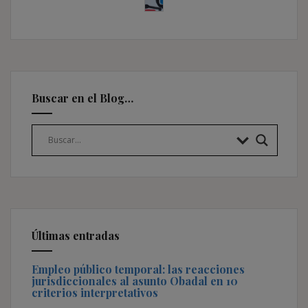
Buscar en el Blog…
Últimas entradas
Empleo público temporal: las reacciones
jurisdiccionales al asunto Obadal en 10
criterios interpretativos