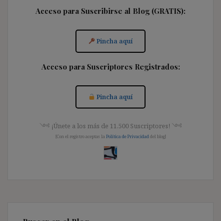
Acceso para Suscribirse al Blog (GRATIS):
Pincha aquí
Acceso para Suscriptores Registrados:
Pincha aquí
༺ ¡Únete a los más de 11.500 Suscriptores! ༺
[Con el registro aceptas la
Política de Privacidad
del blog]