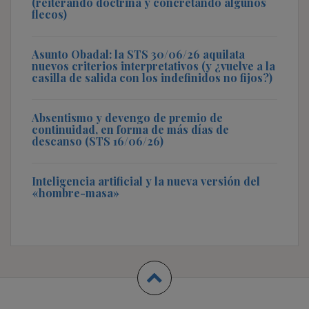
(reiterando doctrina y concretando algunos
flecos)
Asunto Obadal: la STS 30/06/26 aquilata
nuevos criterios interpretativos (y ¿vuelve a la
casilla de salida con los indefinidos no fijos?)
Absentismo y devengo de premio de
continuidad, en forma de más días de
descanso (STS 16/06/26)
Inteligencia artificial y la nueva versión del
«hombre-masa»