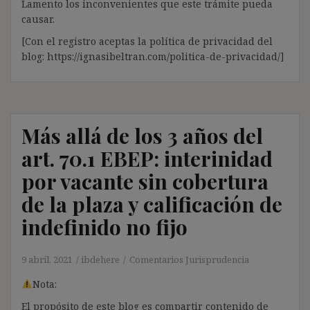
Lamento los inconvenientes que este trámite pueda
causar.
[Con el registro aceptas la política de privacidad del
blog: https://ignasibeltran.com/politica-de-privacidad/]
Más allá de los 3 años del
art. 70.1 EBEP: interinidad
por vacante sin cobertura
de la plaza y calificación de
indefinido no fijo
9 abril, 2021
ibdehere
Comentarios Jurisprudencia
Nota:
El propósito de este blog es compartir contenido de