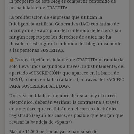
El propósito de este blog es compartir contenido de
forma totalmente GRATUITA.
La proliferación de empresas que utilizan la
Inteligencia Artificial Generativa (IAG) con ánimo de
lucro y que se apropian del contenido de terceros sin
ningún respeto por los derechos de autor, me ha
llevado a restringir el contenido del blog únicamente
a las personas SUSCRITAS.
La suscripción es totalmente GRATUITA y tramitarla
solo lleva unos segundos a través, indistintamente, del
apartado «SUSCRIPCIÓN» que aparece en la barra de
MENÚ; o bien, en la barra lateral, a través del «ACCESO
PARA SUSCRIBIRSE AL BLOG».
Una vez facilitado el nombre de usuario y el correo
electrónico, deberán verificar la contraseña a través
de un enlace que recibirán en el correo electrónico
registrado (según los casos, es posible que tengan que
revisar la bandeja de «Spam»).
Más de 11.500 personas ya se han suscrito.