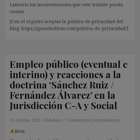
Lamento los inconvenientes que este trámite pueda
causar.
[Con el registro aceptas la política de privacidad del
blog: https://ignasibeltran.com/politica-de-privacidad/]
Empleo público (eventual e
interino) y reacciones a la
doctrina ‘Sánchez Ruiz /
Fernández Álvarez’ en la
Jurisdicción C-A y Social
13 octubre, 2020
ibdehere
Comentarios Jurisprudencia
Nota: