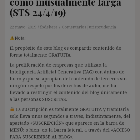
como inusualmente larga
(STS 24/4/19)
22 mayo, 2019
ibdehere
Comentarios Jurisprudencia
Nota:
El propósito de este blog es compartir contenido de
forma totalmente GRATUITA.
La proliferación de empresas que utilizan la
Inteligencia Artificial Generativa (IAG) con ánimo de
lucro y que se apropian del contenido de terceros sin
ningún respeto por los derechos de autor, me ha
llevado a restringir el contenido del blog únicamente
a las personas SUSCRITAS.
La suscripción es totalmente GRATUITA y tramitarla
solo lleva unos segundos a través, indistintamente, del
apartado «SUSCRIPCIÓN» que aparece en la barra de
MENÚ; o bien, en la barra lateral, a través del «ACCESO
PARA SUSCRIBIRSE AL BLOG».