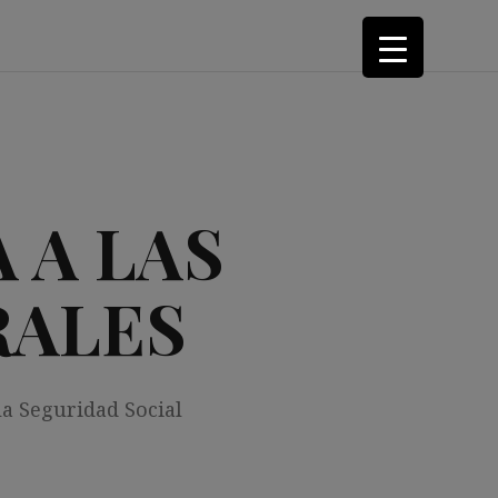
 A LAS
RALES
la Seguridad Social