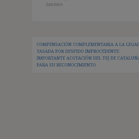
Santoro
Navegación
COMPENSACIÓN COMPLEMENTARIA A LA LEGA
de
TASADA POR DESPIDO IMPROCEDENTE:
entradas
IMPORTANTE ACOTACIÓN DEL TSJ DE CATALUÑ
PARA SU RECONOCIMIENTO