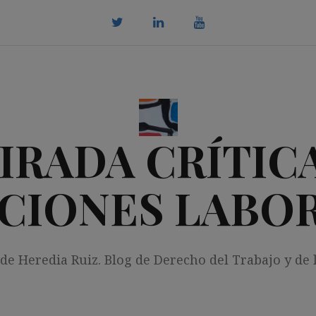
twitter
Linkedin
youtube
IRADA CRÍTICA
CIONES LABO
 de Heredia Ruiz. Blog de Derecho del Trabajo y de 