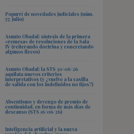
Popurrí de novedades judiciales (núm.
57, Julio)
Asunto Obadal: síntesis de la primera
«remesa» de resoluciones de la Sala
IV (reiterando doctrina y concretando
algunos flecos)
Asunto Obadal: la STS 30/06/26
aquilata nuevos criterios
interpretativos (y ¿vuelve a la casilla
de salida con los indefinidos no fijos?)
Absentismo y devengo de premio de
continuidad, en forma de más días de
descanso (STS 16/06/26)
Inteligencia artificial y la nueva