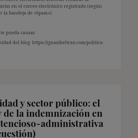
irán en el correo electrónico registrado (según
ar la bandeja de «Spam»).
te pueda causar.
cidad del blog: https://ignasibeltran.com/politica-
dad y sector público: el
 y de la indemnización en
ntencioso-administrativa
cuestión)