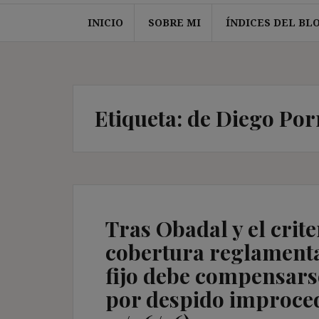
INICIO
SOBRE MI
ÍNDICES DEL BL
Etiqueta:
de Diego Por
Tras Obadal y el criter
cobertura reglamenta
fijo debe compensars
por despido improced