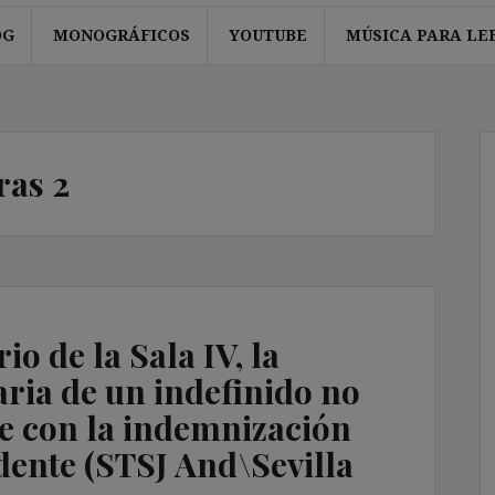
OG
MONOGRÁFICOS
YOUTUBE
MÚSICA PARA LE
ras 2
io de la Sala IV, la
ria de un indefinido no
e con la indemnización
ente (STSJ And\Sevilla