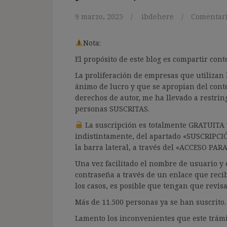
9 marzo, 2025
ibdehere
Comentari
Nota:
El propósito de este blog es compartir co
La proliferación de empresas que utilizan l
ánimo de lucro y que se apropian del cont
derechos de autor, me ha llevado a restrin
personas SUSCRITAS.
La suscripción es totalmente GRATUITA y
indistintamente, del apartado «SUSCRIPCI
la barra lateral, a través del «ACCESO PA
Una vez facilitado el nombre de usuario y e
contraseña a través de un enlace que recib
los casos, es posible que tengan que revis
Más de 11.500 personas ya se han suscrito.
Lamento los inconvenientes que este trámi