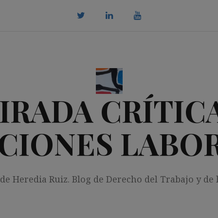
twitter
Linkedin
youtube
IRADA CRÍTICA
CIONES LABO
 de Heredia Ruiz. Blog de Derecho del Trabajo y de 