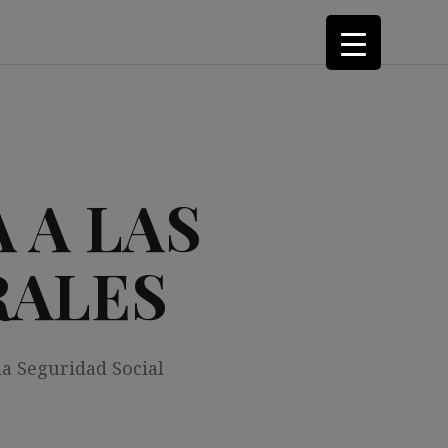
 A LAS
RALES
la Seguridad Social