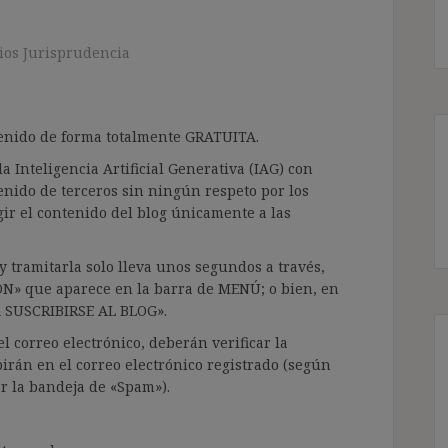
os Jurisprudencia
ntenido de forma totalmente GRATUITA.
a Inteligencia Artificial Generativa (IAG) con
enido de terceros sin ningún respeto por los
gir el contenido del blog únicamente a las
 tramitarla solo lleva unos segundos a través,
ÓN» que aparece en la barra de MENÚ; o bien, en
RA SUSCRIBIRSE AL BLOG».
l correo electrónico, deberán verificar la
irán en el correo electrónico registrado (según
ar la bandeja de «Spam»).