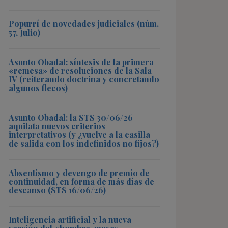
Popurrí de novedades judiciales (núm.
57, Julio)
Asunto Obadal: síntesis de la primera
«remesa» de resoluciones de la Sala
IV (reiterando doctrina y concretando
algunos flecos)
Asunto Obadal: la STS 30/06/26
aquilata nuevos criterios
interpretativos (y ¿vuelve a la casilla
de salida con los indefinidos no fijos?)
Absentismo y devengo de premio de
continuidad, en forma de más días de
descanso (STS 16/06/26)
Inteligencia artificial y la nueva