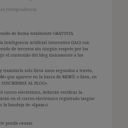
os Jurisprudencia
ntenido de forma totalmente GRATUITA.
a Inteligencia Artificial Generativa (IAG) con
enido de terceros sin ningún respeto por los
gir el contenido del blog únicamente a las
 tramitarla solo lleva unos segundos a través,
ÓN» que aparece en la barra de MENÚ; o bien, en
RA SUSCRIBIRSE AL BLOG».
l correo electrónico, deberán verificar la
irán en el correo electrónico registrado (según
ar la bandeja de «Spam»).
te pueda causar.