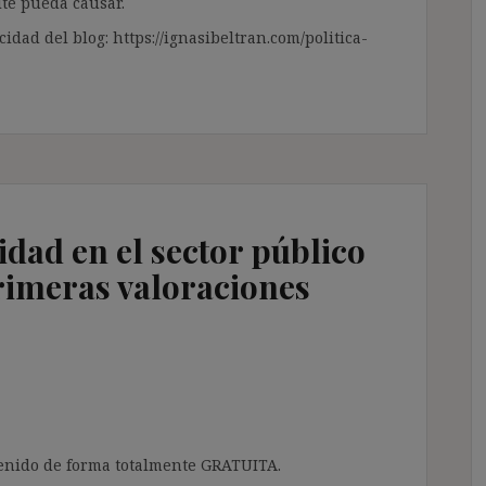
te pueda causar.
cidad del blog: https://ignasibeltran.com/politica-
dad en el sector público
primeras valoraciones
ntenido de forma totalmente GRATUITA.