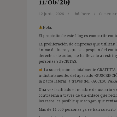
11/06/26)
12 junio, 2026
ibdehere
Comentari
Nota:
El propósito de este blog es compartir co
La proliferación de empresas que utilizan l
ánimo de lucro y que se apropian del cont
derechos de autor, me ha llevado a restrin
personas SUSCRITAS.
La suscripción es totalmente GRATUITA y
indistintamente, del apartado «SUSCRIPCI
la barra lateral, a través del «ACCESO PA
Una vez facilitado el nombre de usuario y e
contraseña a través de un enlace que recib
los casos, es posible que tengan que revis
Más de 11.500 personas ya se han suscrito.