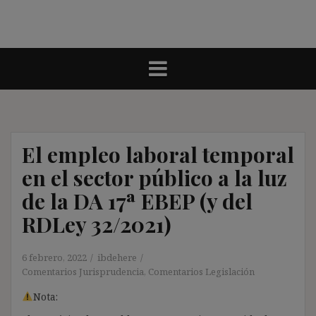
El empleo laboral temporal
en el sector público a la luz
de la DA 17ª EBEP (y del
RDLey 32/2021)
6 febrero, 2022
ibdehere
Comentarios Jurisprudencia
,
Comentarios Legislación
Nota: