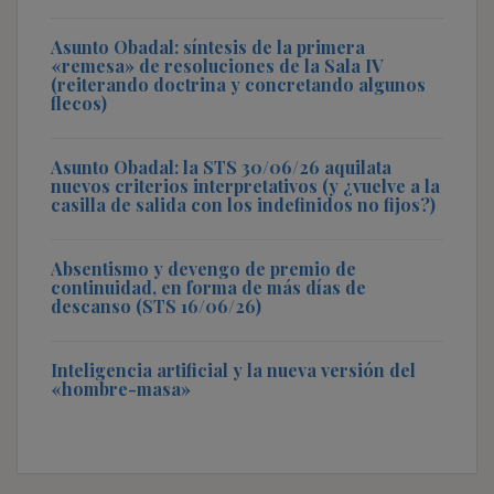
Asunto Obadal: síntesis de la primera
«remesa» de resoluciones de la Sala IV
(reiterando doctrina y concretando algunos
flecos)
Asunto Obadal: la STS 30/06/26 aquilata
nuevos criterios interpretativos (y ¿vuelve a la
casilla de salida con los indefinidos no fijos?)
Absentismo y devengo de premio de
continuidad, en forma de más días de
descanso (STS 16/06/26)
Inteligencia artificial y la nueva versión del
«hombre-masa»