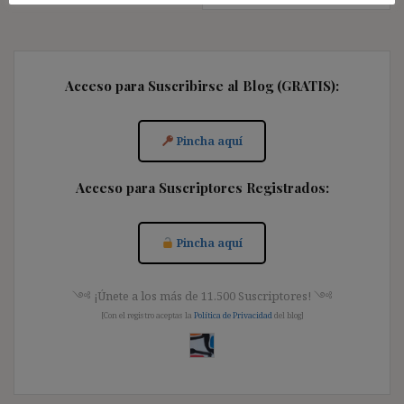
Acceso para Suscribirse al Blog (GRATIS):
Pincha aquí
Acceso para Suscriptores Registrados:
Pincha aquí
༺ ¡Únete a los más de 11.500 Suscriptores! ༺
[Con el registro aceptas la
Política de Privacidad
del blog]