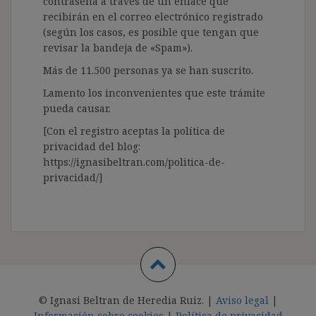
contraseña a través de un enlace que
recibirán en el correo electrónico registrado
(según los casos, es posible que tengan que
revisar la bandeja de «Spam»).
Más de 11.500 personas ya se han suscrito.
Lamento los inconvenientes que este trámite
pueda causar.
[Con el registro aceptas la política de
privacidad del blog:
https://ignasibeltran.com/politica-de-
privacidad/]
© Ignasi Beltran de Heredia Ruiz. |
Aviso legal
|
Información sobre cookies
|
Política de privacidad