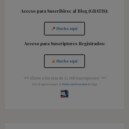
Acceso para Suscribirse al Blog (GRATIS):
Pincha aquí
Acceso para Suscriptores Registrados:
Pincha aquí
༺ ¡Únete a los más de 11.500 Suscriptores! ༺
[Con el registro aceptas la
Política de Privacidad
del blog]