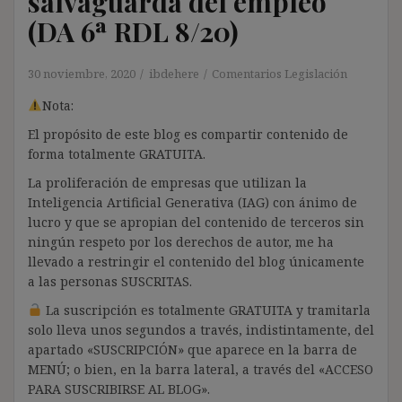
salvaguarda del empleo
(DA 6ª RDL 8/20)
30 noviembre, 2020
ibdehere
Comentarios Legislación
Nota:
El propósito de este blog es compartir contenido de
forma totalmente GRATUITA.
La proliferación de empresas que utilizan la
Inteligencia Artificial Generativa (IAG) con ánimo de
lucro y que se apropian del contenido de terceros sin
ningún respeto por los derechos de autor, me ha
llevado a restringir el contenido del blog únicamente
a las personas SUSCRITAS.
La suscripción es totalmente GRATUITA y tramitarla
solo lleva unos segundos a través, indistintamente, del
apartado «SUSCRIPCIÓN» que aparece en la barra de
MENÚ; o bien, en la barra lateral, a través del «ACCESO
PARA SUSCRIBIRSE AL BLOG».