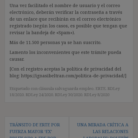
Una vez facilitado el nombre de usuario y el correo
electrónico, deberán verificar la contraseña a través
de un enlace que recibirán en el correo electrónico
registrado (según los casos, es posible que tengan que
revisar la bandeja de «Spam»).
Más de 11.500 personas ya se han suscrito.
Lamento los inconvenientes que este trámite pueda
causar.
[Con el registro aceptas la política de privacidad del
blog: https://ignasibeltran.com/politica-de-privacidad/]
Etiquetado con
cláusula salvaguarda empleo
,
ERTE
,
RDLey
18/2020
,
RDLey 24/2020
,
RDLey 30/2020
,
RDLey 8/2020
Navegación
TRÁNSITO DE ERTE POR
UNA MIRADA CRÍTICA A
de
FUERZA MAYOR ‘EX’
LAS RELACIONES
entradas