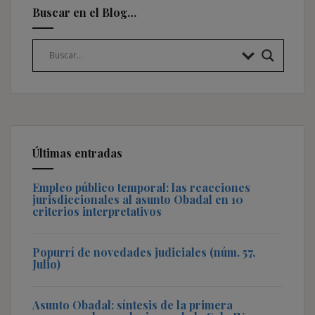
Buscar en el Blog…
Últimas entradas
Empleo público temporal: las reacciones
jurisdiccionales al asunto Obadal en 10
criterios interpretativos
Popurrí de novedades judiciales (núm. 57,
Julio)
Asunto Obadal: síntesis de la primera