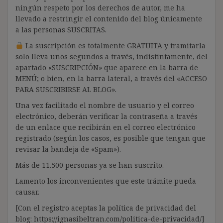
ningún respeto por los derechos de autor, me ha
llevado a restringir el contenido del blog únicamente
a las personas SUSCRITAS.
La suscripción es totalmente GRATUITA y tramitarla
solo lleva unos segundos a través, indistintamente, del
apartado «SUSCRIPCIÓN» que aparece en la barra de
MENÚ; o bien, en la barra lateral, a través del «ACCESO
PARA SUSCRIBIRSE AL BLOG».
Una vez facilitado el nombre de usuario y el correo
electrónico, deberán verificar la contraseña a través
de un enlace que recibirán en el correo electrónico
registrado (según los casos, es posible que tengan que
revisar la bandeja de «Spam»).
Más de 11.500 personas ya se han suscrito.
Lamento los inconvenientes que este trámite pueda
causar.
[Con el registro aceptas la política de privacidad del
blog: https://ignasibeltran.com/politica-de-privacidad/]