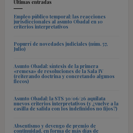
Últimas entradas
Empleo público temporal: las reacciones
jurisdiccionales al asunto Obadal en 10
criterios interpretativos
Popurrí de novedades judiciales (núm. 57,
Julio)
Asunto Obadal: síntesis de la primera
«remesa» de resoluciones de la Sala IV
(reiterando doctrina y concretando algunos
flecos)
Asunto Obadal: la STS 30/06/26 aquilata
nuevos criterios interpretativos (y ¿vuelve a la
casilla de salida con los indefinidos no fijos?)
Absentismo y devengo de premio de
continuidad, en forma de más días de