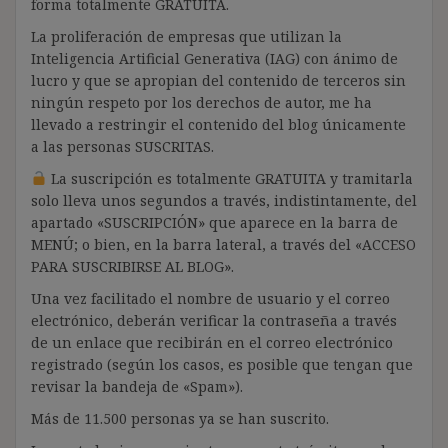
forma totalmente GRATUITA.
La proliferación de empresas que utilizan la
Inteligencia Artificial Generativa (IAG) con ánimo de
lucro y que se apropian del contenido de terceros sin
ningún respeto por los derechos de autor, me ha
llevado a restringir el contenido del blog únicamente
a las personas SUSCRITAS.
La suscripción es totalmente GRATUITA y tramitarla
solo lleva unos segundos a través, indistintamente, del
apartado «SUSCRIPCIÓN» que aparece en la barra de
MENÚ; o bien, en la barra lateral, a través del «ACCESO
PARA SUSCRIBIRSE AL BLOG».
Una vez facilitado el nombre de usuario y el correo
electrónico, deberán verificar la contraseña a través
de un enlace que recibirán en el correo electrónico
registrado (según los casos, es posible que tengan que
revisar la bandeja de «Spam»).
Más de 11.500 personas ya se han suscrito.