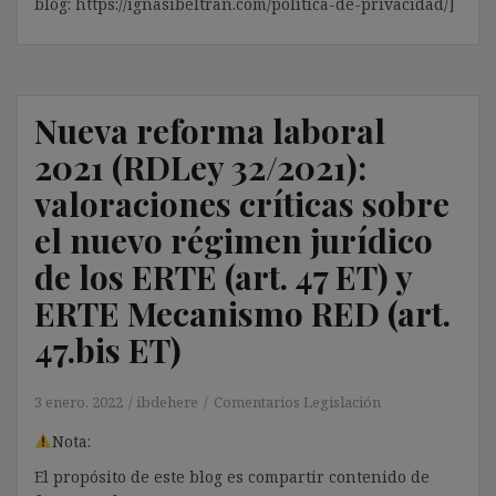
blog: https://ignasibeltran.com/politica-de-privacidad/]
Nueva reforma laboral
2021 (RDLey 32/2021):
valoraciones críticas sobre
el nuevo régimen jurídico
de los ERTE (art. 47 ET) y
ERTE Mecanismo RED (art.
47.bis ET)
3 enero, 2022
ibdehere
Comentarios Legislación
Nota:
El propósito de este blog es compartir contenido de