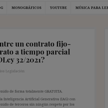
OG
MONOGRÁFICOS
YOUTUBE
MÚSICA PARA LE
ntre un contrato fijo-
rato a tiempo parcial
DLey 32/2021?
os Legislación
ntenido de forma totalmente GRATUITA.
a Inteligencia Artificial Generativa (IAG) con
enido de terceros sin ningún respeto por los