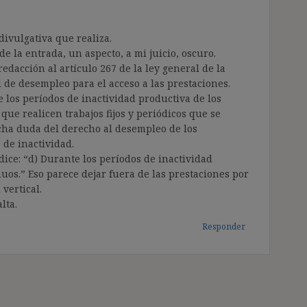
divulgativa que realiza.
e la entrada, un aspecto, a mi juicio, oscuro.
acción al artículo 267 de la ley general de la
al de desempleo para el acceso a las prestaciones.
 los períodos de inactividad productiva de los
 que realicen trabajos fijos y periódicos que se
ucha duda del derecho al desempleo de los
 de inactividad.
dice: “d) Durante los períodos de inactividad
nuos.” Eso parece dejar fuera de las prestaciones por
vertical.
lta.
Responder