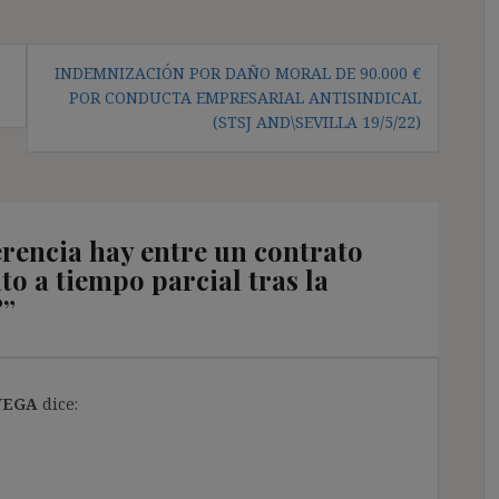
INDEMNIZACIÓN POR DAÑO MORAL DE 90.000 €
POR CONDUCTA EMPRESARIAL ANTISINDICAL
(STSJ AND\SEVILLA 19/5/22)
rencia hay entre un contrato
to a tiempo parcial tras la
?
”
VEGA
dice: