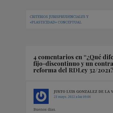
Navegación
CRITERIOS JURISPRUDENCIALES Y
de
«PLASTICIDAD» CONCEPTUAL
entradas
4 comentarios en “
¿Qué dife
fijo-discontinuo y un contra
reforma del RDLey 32/2021
JUSTO LUIS GONZALEZ DE LA 
23 mayo, 2022 a las 09:06
Buenos días.