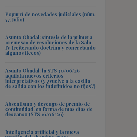
Popurrí de novedades judiciales (núm.
57, Julio)
Asunto Obadal: síntesis de la primera
«remesa» de resoluciones de la Sala
IV (reiterando doctrina y concretando
algunos flecos)
Asunto Obadal: la STS 30/06/26
aquilata nuevos criterios
interpretativos (y ¿vuelve a la casilla
de salida con los indefinidos no fijos?)
Absentismo y devengo de premio de
continuidad, en forma de más días de
descanso (STS 16/06/26)
Inteligencia artificial y la nueva