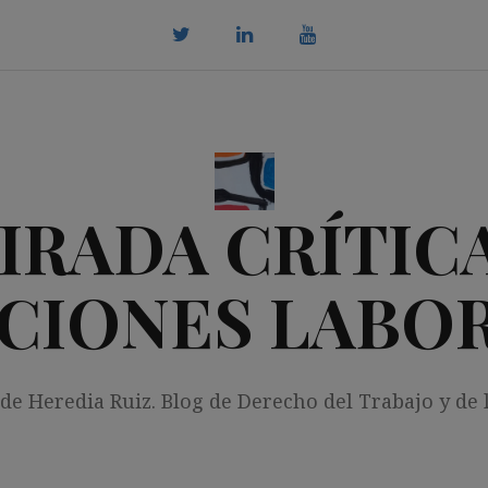
twitter
Linkedin
youtube
IRADA CRÍTICA
CIONES LABO
 de Heredia Ruiz. Blog de Derecho del Trabajo y de 