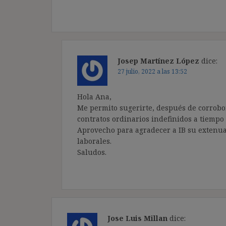
Josep Martínez López
dice:
27 julio, 2022 a las 13:52
Hola Ana,
Me permito sugerirte, después de corrobora
contratos ordinarios indefinidos a tiempo 
Aprovecho para agradecer a IB su extenua
laborales.
Saludos.
Jose Luis Millan
dice: