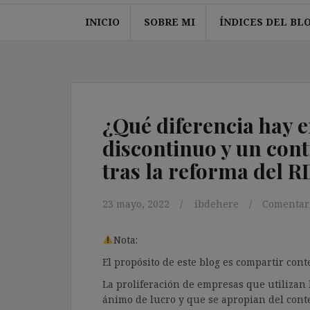
INICIO
SOBRE MI
ÍNDICES DEL BL
¿Qué diferencia hay e
discontinuo y un cont
tras la reforma del R
23 mayo, 2022
ibdehere
Comentari
Nota:
El propósito de este blog es compartir co
La proliferación de empresas que utilizan l
ánimo de lucro y que se apropian del cont