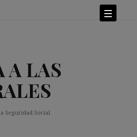
 A LAS
RALES
la Seguridad Social