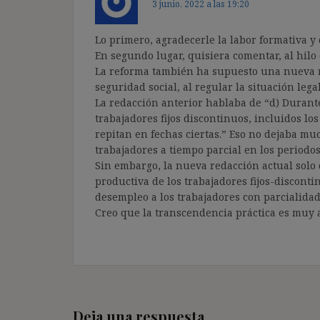
3 junio, 2022 a las 19:20
Lo primero, agradecerle la labor formativa y 
En segundo lugar, quisiera comentar, al hilo d
La reforma también ha supuesto una nueva red
seguridad social, al regular la situación leg
La redacción anterior hablaba de “d) Durante
trabajadores fijos discontinuos, incluidos los
repitan en fechas ciertas.” Eso no dejaba m
trabajadores a tiempo parcial en los periodos
Sin embargo, la nueva redacción actual solo 
productiva de los trabajadores fijos-disconti
desempleo a los trabajadores con parcialidad 
Creo que la transcendencia práctica es muy a
Deja una respuesta