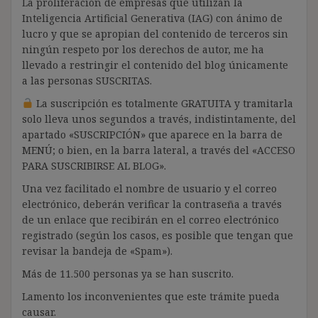
La proliferación de empresas que utilizan la
Inteligencia Artificial Generativa (IAG) con ánimo de
lucro y que se apropian del contenido de terceros sin
ningún respeto por los derechos de autor, me ha
llevado a restringir el contenido del blog únicamente
a las personas SUSCRITAS.
La suscripción es totalmente GRATUITA y tramitarla
solo lleva unos segundos a través, indistintamente, del
apartado «SUSCRIPCIÓN» que aparece en la barra de
MENÚ; o bien, en la barra lateral, a través del «ACCESO
PARA SUSCRIBIRSE AL BLOG».
Una vez facilitado el nombre de usuario y el correo
electrónico, deberán verificar la contraseña a través
de un enlace que recibirán en el correo electrónico
registrado (según los casos, es posible que tengan que
revisar la bandeja de «Spam»).
Más de 11.500 personas ya se han suscrito.
Lamento los inconvenientes que este trámite pueda
causar.