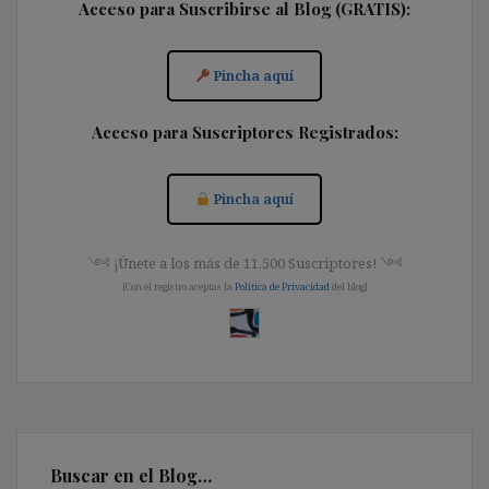
Acceso para Suscribirse al Blog (GRATIS):
Pincha aquí
Acceso para Suscriptores Registrados:
Pincha aquí
༺ ¡Únete a los más de 11.500 Suscriptores! ༺
[Con el registro aceptas la
Política de Privacidad
del blog]
Buscar en el Blog…