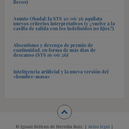
flecos)
Asunto Obadal: la STS 30/06/26 aquilata
nuevos criterios interpretativos (y ¿vuelve a la
casilla de salida con los indefinidos no fijos?)
Absentismo y devengo de premio de
continuidad, en forma de más días de
descanso (STS 16/06/26)
Inteligencia artificial y la nueva versión del
«hombre-masa»
© Ignasi Beltran de Heredia Ruiz. |
Aviso legal
|