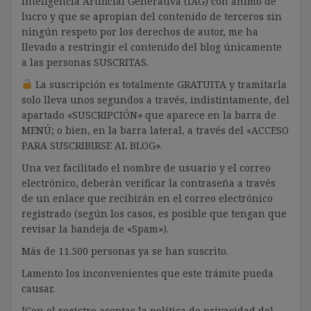
Inteligencia Artificial Generativa (IAG) con ánimo de
lucro y que se apropian del contenido de terceros sin
ningún respeto por los derechos de autor, me ha
llevado a restringir el contenido del blog únicamente
a las personas SUSCRITAS.
La suscripción es totalmente GRATUITA y tramitarla
solo lleva unos segundos a través, indistintamente, del
apartado «SUSCRIPCIÓN» que aparece en la barra de
MENÚ; o bien, en la barra lateral, a través del «ACCESO
PARA SUSCRIBIRSE AL BLOG».
Una vez facilitado el nombre de usuario y el correo
electrónico, deberán verificar la contraseña a través
de un enlace que recibirán en el correo electrónico
registrado (según los casos, es posible que tengan que
revisar la bandeja de «Spam»).
Más de 11.500 personas ya se han suscrito.
Lamento los inconvenientes que este trámite pueda
causar.
[Con el registro aceptas la política de privacidad del