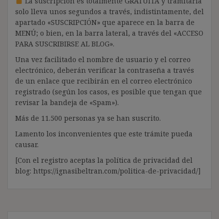
La suscripción es totalmente GRATUITA y tramitarla
solo lleva unos segundos a través, indistintamente, del
apartado «SUSCRIPCIÓN» que aparece en la barra de
MENÚ; o bien, en la barra lateral, a través del «ACCESO
PARA SUSCRIBIRSE AL BLOG».
Una vez facilitado el nombre de usuario y el correo
electrónico, deberán verificar la contraseña a través
de un enlace que recibirán en el correo electrónico
registrado (según los casos, es posible que tengan que
revisar la bandeja de «Spam»).
Más de 11.500 personas ya se han suscrito.
Lamento los inconvenientes que este trámite pueda
causar.
[Con el registro aceptas la política de privacidad del
blog: https://ignasibeltran.com/politica-de-privacidad/]