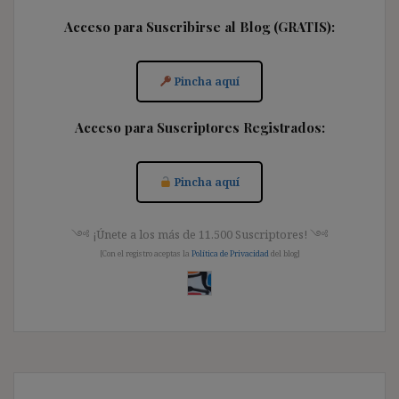
Acceso para Suscribirse al Blog (GRATIS):
Pincha aquí
Acceso para Suscriptores Registrados:
Pincha aquí
༺ ¡Únete a los más de 11.500 Suscriptores! ༺
[Con el registro aceptas la
Política de Privacidad
del blog]