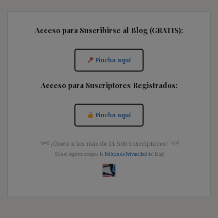
Acceso para Suscribirse al Blog (GRATIS):
Pincha aquí
Acceso para Suscriptores Registrados:
Pincha aquí
༺ ¡Únete a los más de 11.500 Suscriptores! ༺
[Con el registro aceptas la
Política de Privacidad
del blog]