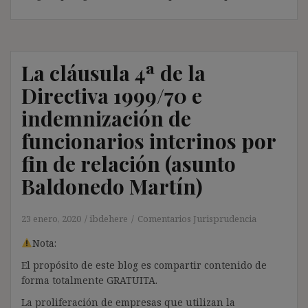
La cláusula 4ª de la
Directiva 1999/70 e
indemnización de
funcionarios interinos por
fin de relación (asunto
Baldonedo Martín)
23 enero, 2020
ibdehere
Comentarios Jurisprudencia
Nota:
El propósito de este blog es compartir contenido de
forma totalmente GRATUITA.
La proliferación de empresas que utilizan la