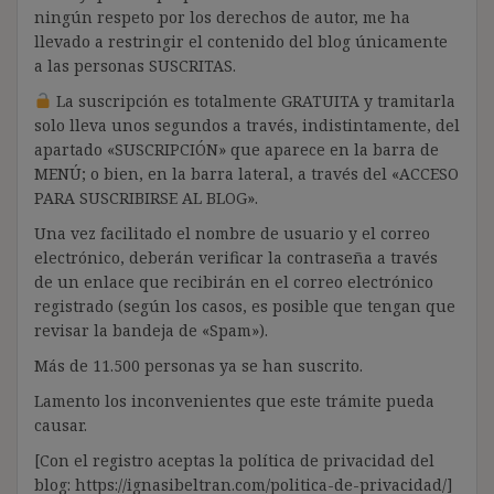
ningún respeto por los derechos de autor, me ha
llevado a restringir el contenido del blog únicamente
a las personas SUSCRITAS.
La suscripción es totalmente GRATUITA y tramitarla
solo lleva unos segundos a través, indistintamente, del
apartado «SUSCRIPCIÓN» que aparece en la barra de
MENÚ; o bien, en la barra lateral, a través del «ACCESO
PARA SUSCRIBIRSE AL BLOG».
Una vez facilitado el nombre de usuario y el correo
electrónico, deberán verificar la contraseña a través
de un enlace que recibirán en el correo electrónico
registrado (según los casos, es posible que tengan que
revisar la bandeja de «Spam»).
Más de 11.500 personas ya se han suscrito.
Lamento los inconvenientes que este trámite pueda
causar.
[Con el registro aceptas la política de privacidad del
blog: https://ignasibeltran.com/politica-de-privacidad/]