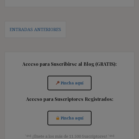
Navegación
ENTRADAS ANTERIORES
de
entradas
Acceso para Suscribirse al Blog (GRATIS):
Pincha aquí
Acceso para Suscriptores Registrados:
Pincha aquí
༺ ¡Únete a los más de 11.500 Suscriptores! ༺