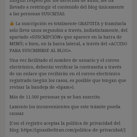
ningún respeto por los derechos de autor, me ha
llevado a restringir el contenido del blog únicamente
a las personas SUSCRITAS.
La suscripción es totalmente GRATUITA y tramitarla
solo lleva unos segundos a través, indistintamente, del
apartado «SUSCRIPCIÓN» que aparece en la barra de
MENÚ; o bien, en la barra lateral, a través del «ACCESO
PARA SUSCRIBIRSE AL BLOG».
Una vez facilitado el nombre de usuario y el correo
electrónico, deberán verificar la contraseña a través
de un enlace que recibirán en el correo electrónico
registrado (según los casos, es posible que tengan que
revisar la bandeja de «Spam»).
Más de 11.500 personas ya se han suscrito.
Lamento los inconvenientes que este trámite pueda
causar.
[Con el registro aceptas la política de privacidad del
blog: https://ignasibeltran.com/politica-de-privacidad/]