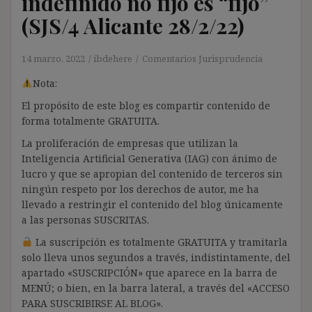
indefinido no fijo es “fijo”
(SJS/4 Alicante 28/2/22)
14 marzo, 2022
ibdehere
Comentarios Jurisprudencia
Nota:
El propósito de este blog es compartir contenido de
forma totalmente GRATUITA.
La proliferación de empresas que utilizan la
Inteligencia Artificial Generativa (IAG) con ánimo de
lucro y que se apropian del contenido de terceros sin
ningún respeto por los derechos de autor, me ha
llevado a restringir el contenido del blog únicamente
a las personas SUSCRITAS.
La suscripción es totalmente GRATUITA y tramitarla
solo lleva unos segundos a través, indistintamente, del
apartado «SUSCRIPCIÓN» que aparece en la barra de
MENÚ; o bien, en la barra lateral, a través del «ACCESO
PARA SUSCRIBIRSE AL BLOG».