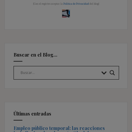
[Con el registro aceptas la
Política de Privacidad
del blog]
Buscar en el Blog…
Últimas entradas
Empleo público temporal: las reacciones