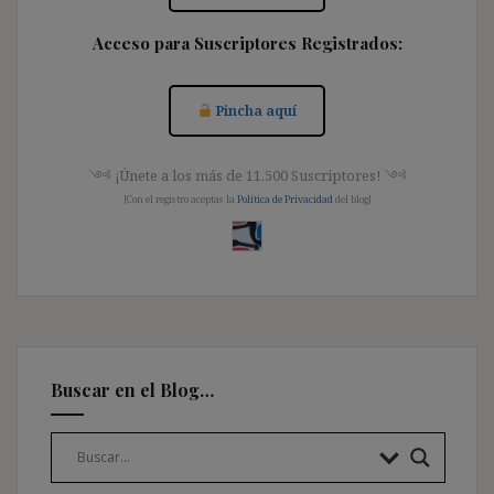
Acceso para Suscriptores Registrados:
Pincha aquí
༺ ¡Únete a los más de 11.500 Suscriptores! ༺
[Con el registro aceptas la
Política de Privacidad
del blog]
Buscar en el Blog…