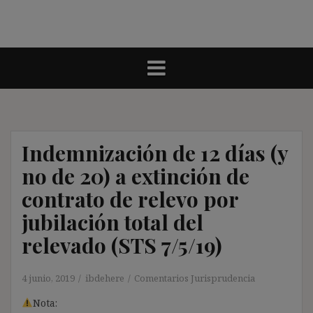
Indemnización de 12 días (y
no de 20) a extinción de
contrato de relevo por
jubilación total del
relevado (STS 7/5/19)
4 junio, 2019
ibdehere
Comentarios Jurisprudencia
Nota: