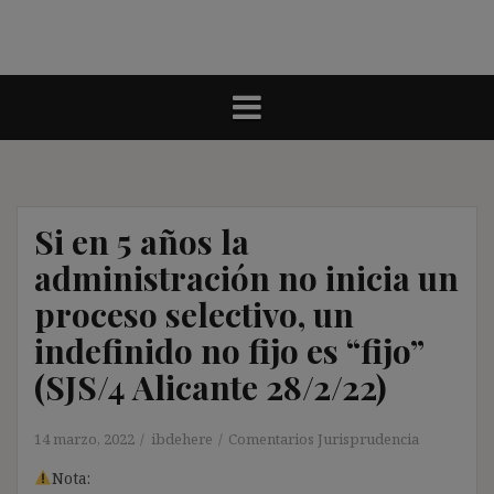
Si en 5 años la
administración no inicia un
proceso selectivo, un
indefinido no fijo es “fijo”
(SJS/4 Alicante 28/2/22)
14 marzo, 2022
ibdehere
Comentarios Jurisprudencia
Nota: