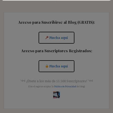
Acceso para Suscribirse al Blog (GRATIS):
Pincha aquí
Acceso para Suscriptores Registrados:
Pincha aquí
༺ ¡Únete a los más de 11.500 Suscriptores! ༺
[Con el registro aceptas la
Política de Privacidad
del blog]