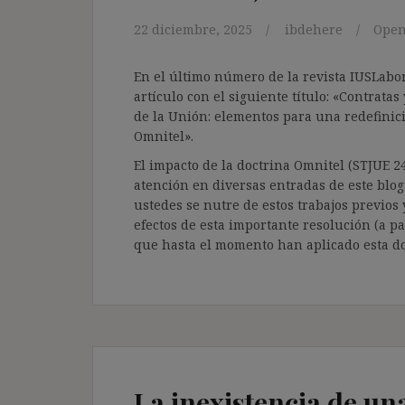
22 diciembre, 2025
ibdehere
Ope
En el último número de la revista IUSLabor
artículo con el siguiente título: «Contrata
de la Unión: elementos para una redefinici
Omnitel».
El impacto de la doctrina Omnitel (STJUE 24
atención en diversas entradas de este blog
ustedes se nutre de estos trabajos previos
efectos de esta importante resolución (a pa
que hasta el momento han aplicado esta do
La inexistencia de una