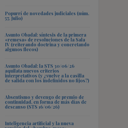
Popurrí de novedades judiciales (núm.
57, Julio)
Asunto Obadal: síntesis de la primera
«remesa» de resoluciones de la Sala
IV (reiterando doctrina y concretando
algunos flecos)
Asunto Obadal: la STS 30/06/26
aquilata nuevos criterios
interpretativos (y ¿vuelve a la casilla
de salida con los indefinidos no fijos?)
Absentismo y devengo de premio de
continuidad, en forma de más días de
descanso (STS 16/06/26)
Inteligencia artificial y la nueva