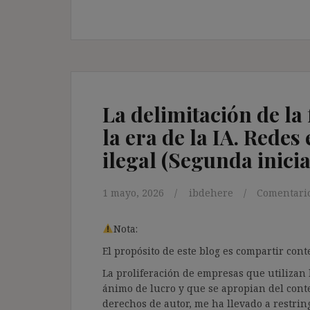
La delimitación de la
la era de la IA. Redes
ilegal (Segunda inicia
1 mayo, 2026
ibdehere
Comentario
Nota:
El propósito de este blog es compartir co
La proliferación de empresas que utilizan l
ánimo de lucro y que se apropian del cont
derechos de autor, me ha llevado a restrin