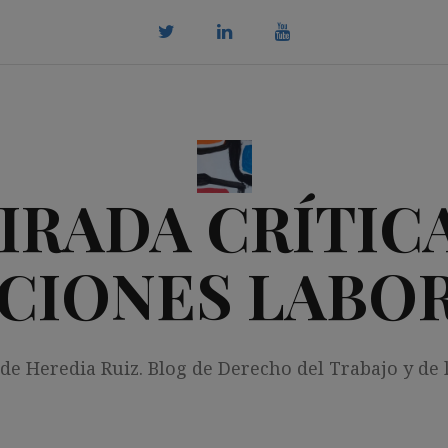
twitter
Linkedin
youtube
IRADA CRÍTICA
CIONES LABO
 de Heredia Ruiz. Blog de Derecho del Trabajo y de 