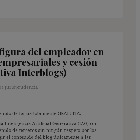
 figura del empleador en
 empresariales y cesión
tiva Interblogs)
s Jurisprudencia
ntenido de forma totalmente GRATUITA.
a Inteligencia Artificial Generativa (IAG) con
enido de terceros sin ningún respeto por los
gir el contenido del blog únicamente a las