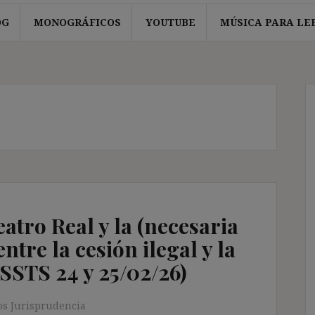
OG
MONOGRÁFICOS
YOUTUBE
MÚSICA PARA LE
eatro Real y la (necesaria
ntre la cesión ilegal y la
(SSTS 24 y 25/02/26)
s Jurisprudencia