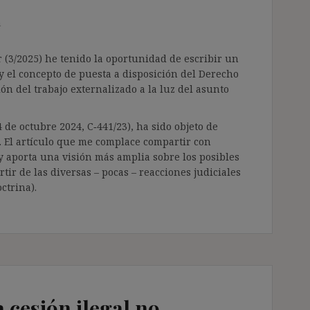
n
 (3/2025) he tenido la oportunidad de escribir un
s y el concepto de puesta a disposición del Derecho
ón del trabajo externalizado a la luz del asunto
 de octubre 2024, C‑441/23), ha sido objeto de
. El artículo que me complace compartir con
 y aporta una visión más amplia sobre los posibles
rtir de las diversas – pocas – reacciones judiciales
ctrina).
 cesión ilegal no