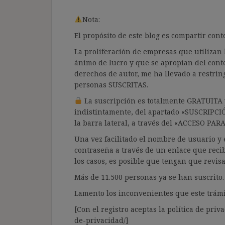
Nota:
El propósito de este blog es compartir co
La proliferación de empresas que utilizan l
ánimo de lucro y que se apropian del cont
derechos de autor, me ha llevado a restrin
personas SUSCRITAS.
La suscripción es totalmente GRATUITA y
indistintamente, del apartado «SUSCRIPCI
la barra lateral, a través del «ACCESO PA
Una vez facilitado el nombre de usuario y e
contraseña a través de un enlace que recib
los casos, es posible que tengan que revis
Más de 11.500 personas ya se han suscrito.
Lamento los inconvenientes que este trámi
[Con el registro aceptas la política de priva
de-privacidad/]