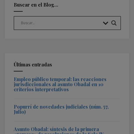
Buscar en el Blog…
Últimas entradas
Empleo público temporal: las reacciones
jurisdiccionales al asunto Obadal en 10
criterios interpretativos
Popurrí de novedades judiciales (núm. 57,
Julio)
Asunto Obadal: síntesis de la primera