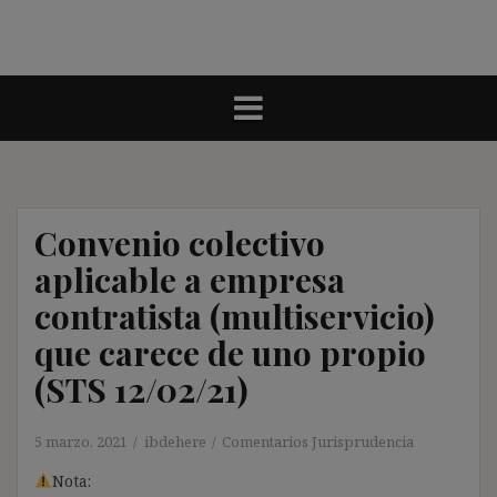
Convenio colectivo
aplicable a empresa
contratista (multiservicio)
que carece de uno propio
(STS 12/02/21)
5 marzo, 2021
ibdehere
Comentarios Jurisprudencia
Nota: