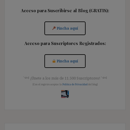
Acceso para Suscribirse al Blog (GRATIS):
Pincha aquí
Acceso para Suscriptores Registrados:
Pincha aquí
༺ ¡Únete a los más de 11.500 Suscriptores! ༺
[Con el registro aceptas la
Política de Privacidad
del blog]