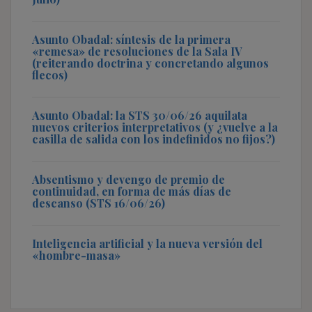
Asunto Obadal: síntesis de la primera
«remesa» de resoluciones de la Sala IV
(reiterando doctrina y concretando algunos
flecos)
Asunto Obadal: la STS 30/06/26 aquilata
nuevos criterios interpretativos (y ¿vuelve a la
casilla de salida con los indefinidos no fijos?)
Absentismo y devengo de premio de
continuidad, en forma de más días de
descanso (STS 16/06/26)
Inteligencia artificial y la nueva versión del
«hombre-masa»