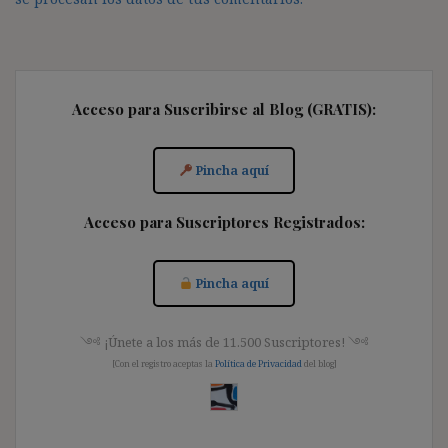
Acceso para Suscribirse al Blog (GRATIS):
Pincha aquí
Acceso para Suscriptores Registrados:
Pincha aquí
༺ ¡Únete a los más de 11.500 Suscriptores! ༺
[Con el registro aceptas la
Política de Privacidad
del blog]