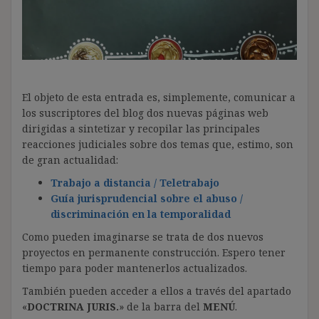
El objeto de esta entrada es, simplemente, comunicar a
los suscriptores del blog dos nuevas páginas web
dirigidas a sintetizar y recopilar las principales
reacciones judiciales sobre dos temas que, estimo, son
de gran actualidad:
Trabajo a distancia / Teletrabajo
Guía jurisprudencial sobre el abuso /
discriminación en la temporalidad
Como pueden imaginarse se trata de dos nuevos
proyectos en permanente construcción. Espero tener
tiempo para poder mantenerlos actualizados.
También pueden acceder a ellos a través del apartado
«
DOCTRINA JURIS.
» de la barra del
MENÚ
.