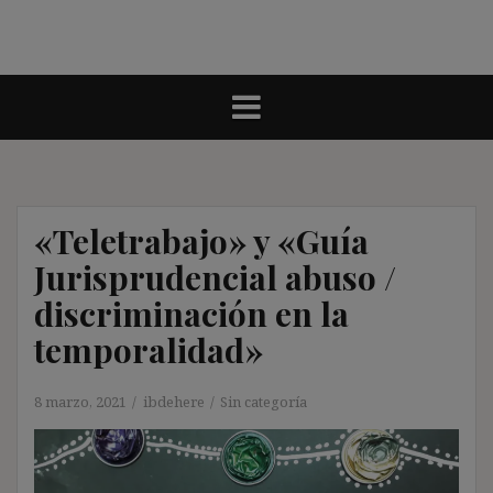
«Teletrabajo» y «Guía
Jurisprudencial abuso /
discriminación en la
temporalidad»
8 marzo, 2021
ibdehere
Sin categoría