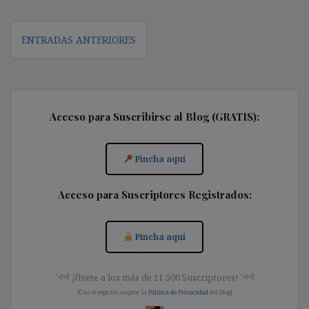
Navegación
ENTRADAS ANTERIORES
de
entradas
Acceso para Suscribirse al Blog (GRATIS):
Pincha aquí
Acceso para Suscriptores Registrados:
Pincha aquí
༺ ¡Únete a los más de 11.500 Suscriptores! ༺
[Con el registro aceptas la
Política de Privacidad
del blog]