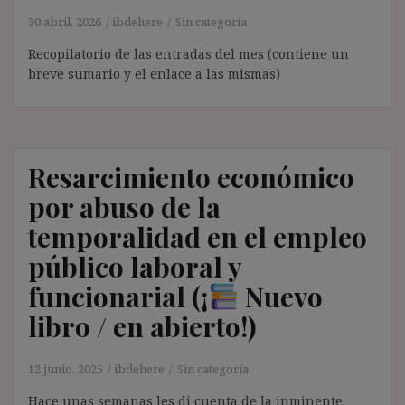
30 abril, 2026
ibdehere
Sin categoría
Recopilatorio de las entradas del mes (contiene un
breve sumario y el enlace a las mismas)
Resarcimiento económico
por abuso de la
temporalidad en el empleo
público laboral y
funcionarial (¡
Nuevo
libro / en abierto!)
12 junio, 2025
ibdehere
Sin categoría
Hace unas semanas les di cuenta de la inminente