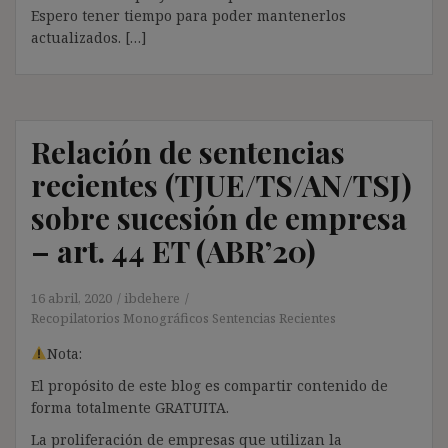
Espero tener tiempo para poder mantenerlos
actualizados. […]
Relación de sentencias
recientes (TJUE/TS/AN/TSJ)
sobre sucesión de empresa
– art. 44 ET (ABR’20)
16 abril, 2020
ibdehere
Recopilatorios Monográficos Sentencias Recientes
Nota:
El propósito de este blog es compartir contenido de
forma totalmente GRATUITA.
La proliferación de empresas que utilizan la