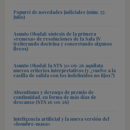
Popurrí de novedades judiciales (núm. 57,
Julio)
Asunto Obadal: síntesis de la primera
«remesa» de resoluciones de la Sala IV
(reiterando doctrina y concretando algunos
flecos)
Asunto Obadal: la STS 30/06/26 aquilata
nuevos criterios interpretativos (y ¿vuelve a la
casilla de salida con los indefinidos no fijos?)
Absentismo y devengo de premio de
continuidad, en forma de más días de
descanso (STS 16/06/26)
Inteligencia artificial y la nueva versión del
«hombre-masa»