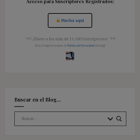
Acceso para Suscriptores Registrados:
Pincha aquí
༺ ¡Únete a los más de 11.500 Suscriptores! ༺
[Con el registro aceptas la
Política de Privacidad
del blog]
Buscar en el Blog…