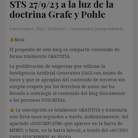
STS 27/9/23 a la luz de la
doctrina Grafe y Pohle
6 noviembre, 2023
ibdehere
Comentarios Jurisprudencia
Nota:
El propósito de este blog es compartir contenido de
forma totalmente GRATUITA.
La proliferación de empresas que utilizan la
Inteligencia Artificial Generativa (IAG) con ánimo de
lucro y que se apropian del contenido de terceros sin
ningún respeto por los derechos de autor, me ha
llevado a restringir el contenido del blog únicamente
a las personas SUSCRITAS.
La suscripción es totalmente GRATUITA y tramitarla
solo lleva unos segundos a través, indistintamente, del
apartado «SUSCRIPCIÓN» que aparece en la barra de
MENÚ; o bien, en la barra lateral, a través del «ACCESO
PARA SUSCRIBIRSE AL BLOG».