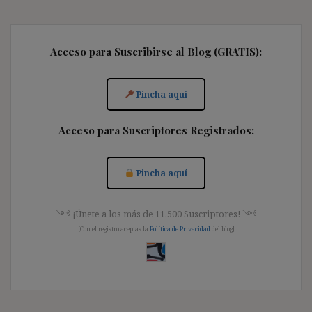
entradas
Acceso para Suscribirse al Blog (GRATIS):
Pincha aquí
Acceso para Suscriptores Registrados:
Pincha aquí
༺ ¡Únete a los más de 11.500 Suscriptores! ༺
[Con el registro aceptas la
Política de Privacidad
del blog]