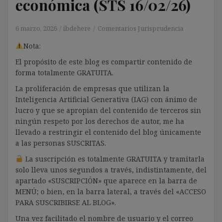
económica (STS 16/02/26)
6 marzo, 2026
ibdehere
Comentarios Jurisprudencia
Nota:
El propósito de este blog es compartir contenido de
forma totalmente GRATUITA.
La proliferación de empresas que utilizan la
Inteligencia Artificial Generativa (IAG) con ánimo de
lucro y que se apropian del contenido de terceros sin
ningún respeto por los derechos de autor, me ha
llevado a restringir el contenido del blog únicamente
a las personas SUSCRITAS.
La suscripción es totalmente GRATUITA y tramitarla
solo lleva unos segundos a través, indistintamente, del
apartado «SUSCRIPCIÓN» que aparece en la barra de
MENÚ; o bien, en la barra lateral, a través del «ACCESO
PARA SUSCRIBIRSE AL BLOG».
Una vez facilitado el nombre de usuario y el correo