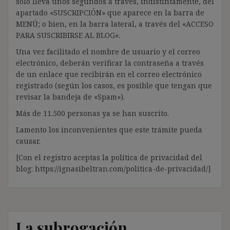
solo lleva unos segundos a través, indistintamente, del
apartado «SUSCRIPCIÓN» que aparece en la barra de
MENÚ; o bien, en la barra lateral, a través del «ACCESO
PARA SUSCRIBIRSE AL BLOG».
Una vez facilitado el nombre de usuario y el correo
electrónico, deberán verificar la contraseña a través
de un enlace que recibirán en el correo electrónico
registrado (según los casos, es posible que tengan que
revisar la bandeja de «Spam»).
Más de 11.500 personas ya se han suscrito.
Lamento los inconvenientes que este trámite pueda
causar.
[Con el registro aceptas la política de privacidad del
blog: https://ignasibeltran.com/politica-de-privacidad/]
La subrogación