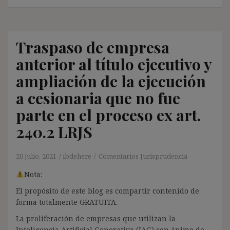
Traspaso de empresa
anterior al título ejecutivo y
ampliación de la ejecución
a cesionaria que no fue
parte en el proceso ex art.
240.2 LRJS
20 julio, 2021
ibdehere
Comentarios Jurisprudencia
Nota:
El propósito de este blog es compartir contenido de
forma totalmente GRATUITA.
La proliferación de empresas que utilizan la
Inteligencia Artificial Generativa (IAG) con ánimo de