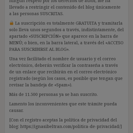
ningún respeto por los derechos de autor, me ha
llevado a restringir el contenido del blog únicamente
a las personas SUSCRITAS.
La suscripción es totalmente GRATUITA y tramitarla
solo lleva unos segundos a través, indistintamente, del
apartado «SUSCRIPCIÓN» que aparece en la barra de
MENÚ; o bien, en la barra lateral, a través del «ACCESO
PARA SUSCRIBIRSE AL BLOG».
Una vez facilitado el nombre de usuario y el correo
electrónico, deberán verificar la contraseña a través
de un enlace que recibirán en el correo electrónico
registrado (según los casos, es posible que tengan que
revisar la bandeja de «Spam»).
Más de 11.500 personas ya se han suscrito.
Lamento los inconvenientes que este trámite pueda
causar.
[Con el registro aceptas la política de privacidad del
blog: https://ignasibeltran.com/politica-de-privacidad/]