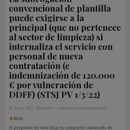
convencional de plantilla
puede exigirse a la
principal (que no pertenece
al sector de limpieza) si
internaliza el servicio con
personal de nueva
contratación (e
indemnización de 120.000
€ por vulneración de
DDFF) (STSJ PV 1/3/22)
21 junio, 2022
ibdehere
Comentarios Jurisprudencia
Nota:
El propósito de este blog es compartir contenido de