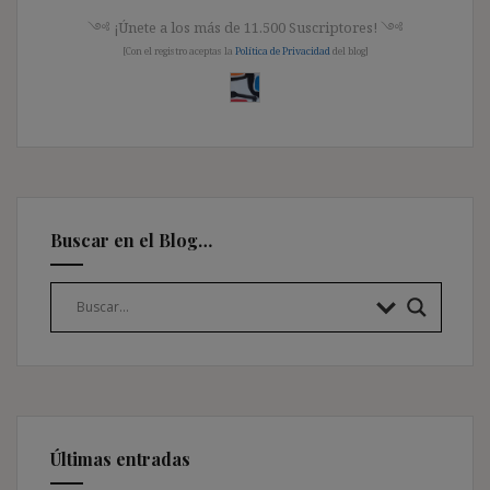
༺ ¡Únete a los más de 11.500 Suscriptores! ༺
[Con el registro aceptas la
Política de Privacidad
del blog]
Buscar en el Blog…
Últimas entradas