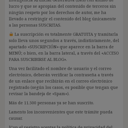
lucro y que se apropian del contenido de terceros sin
ningún respeto por los derechos de autor, me ha
llevado a restringir el contenido del blog únicamente
a las personas SUSCRITAS.
La suscripción es totalmente GRATUITA y tramitarla
solo lleva unos segundos a través, indistintamente, del
apartado «SUSCRIPCIÓN» que aparece en la barra de
MENÚ; o bien, en la barra lateral, a través del «ACCESO
PARA SUSCRIBIRSE AL BLOG».
Una vez facilitado el nombre de usuario y el correo
electrónico, deberán verificar la contraseña a través
de un enlace que recibirán en el correo electrónico
registrado (según los casos, es posible que tengan que
revisar la bandeja de «Spam»).
Más de 11.500 personas ya se han suscrito.
Lamento los inconvenientes que este trámite pueda
causar.
[Con el registro aceptas la política de privacidad del