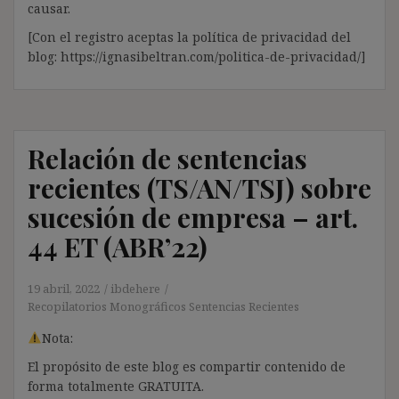
causar.
[Con el registro aceptas la política de privacidad del
blog: https://ignasibeltran.com/politica-de-privacidad/]
Relación de sentencias
recientes (TS/AN/TSJ) sobre
sucesión de empresa – art.
44 ET (ABR’22)
19 abril, 2022
ibdehere
Recopilatorios Monográficos Sentencias Recientes
Nota:
El propósito de este blog es compartir contenido de
forma totalmente GRATUITA.