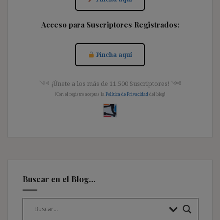
Acceso para Suscriptores Registrados:
Pincha aquí
༺ ¡Únete a los más de 11.500 Suscriptores! ༺
[Con el registro aceptas la
Política de Privacidad
del blog]
Buscar en el Blog…