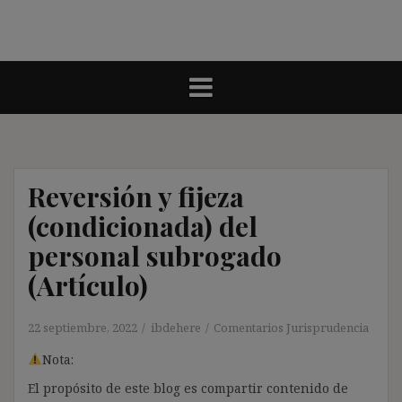
Reversión y fijeza
(condicionada) del
personal subrogado
(Artículo)
22 septiembre, 2022
ibdehere
Comentarios Jurisprudencia
Nota:
El propósito de este blog es compartir contenido de