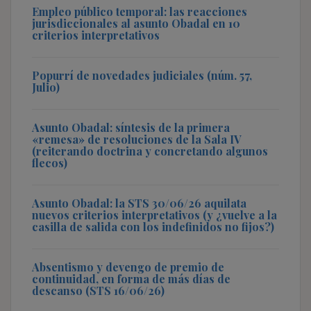
Empleo público temporal: las reacciones
jurisdiccionales al asunto Obadal en 10
criterios interpretativos
Popurrí de novedades judiciales (núm. 57,
Julio)
Asunto Obadal: síntesis de la primera
«remesa» de resoluciones de la Sala IV
(reiterando doctrina y concretando algunos
flecos)
Asunto Obadal: la STS 30/06/26 aquilata
nuevos criterios interpretativos (y ¿vuelve a la
casilla de salida con los indefinidos no fijos?)
Absentismo y devengo de premio de
continuidad, en forma de más días de
descanso (STS 16/06/26)