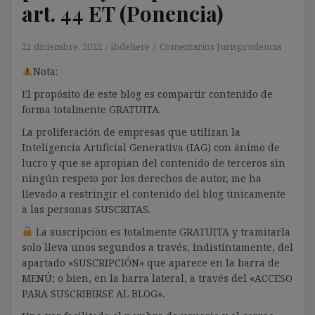
art. 44 ET (Ponencia)
21 diciembre, 2022
ibdehere
Comentarios Jurisprudencia
Nota:
El propósito de este blog es compartir contenido de
forma totalmente GRATUITA.
La proliferación de empresas que utilizan la
Inteligencia Artificial Generativa (IAG) con ánimo de
lucro y que se apropian del contenido de terceros sin
ningún respeto por los derechos de autor, me ha
llevado a restringir el contenido del blog únicamente
a las personas SUSCRITAS.
La suscripción es totalmente GRATUITA y tramitarla
solo lleva unos segundos a través, indistintamente, del
apartado «SUSCRIPCIÓN» que aparece en la barra de
MENÚ; o bien, en la barra lateral, a través del «ACCESO
PARA SUSCRIBIRSE AL BLOG».