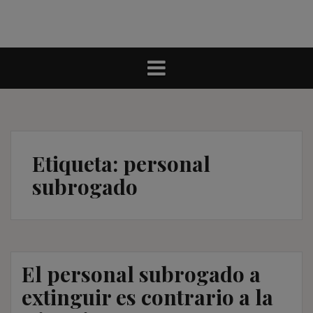
Etiqueta:
personal
subrogado
El personal subrogado a
extinguir es contrario a la