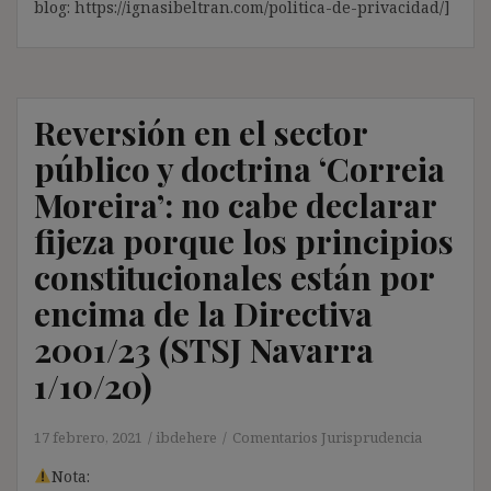
blog: https://ignasibeltran.com/politica-de-privacidad/]
Reversión en el sector
público y doctrina ‘Correia
Moreira’: no cabe declarar
fijeza porque los principios
constitucionales están por
encima de la Directiva
2001/23 (STSJ Navarra
1/10/20)
17 febrero, 2021
ibdehere
Comentarios Jurisprudencia
Nota: