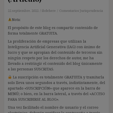
22 septiembre, 2022
ibdehere
Comentarios Jurisprudencia
Nota:
El propósito de este blog es compartir contenido de
forma totalmente GRATUITA.
La proliferación de empresas que utilizan la
Inteligencia Artificial Generativa (IAG) con ánimo de
lucro y que se apropian del contenido de terceros sin
ningún respeto por los derechos de autor, me ha
llevado a restringir el contenido del blog únicamente
a las personas SUSCRITAS.
La suscripción es totalmente GRATUITA y tramitarla
solo lleva unos segundos a través, indistintamente, del
apartado «SUSCRIPCIÓN» que aparece en la barra de
MENÚ; o bien, en la barra lateral, a través del «ACCESO
PARA SUSCRIBIRSE AL BLOG».
Una vez facilitado el nombre de usuario y el correo
electrónico, deberán verificar la contraseña a través