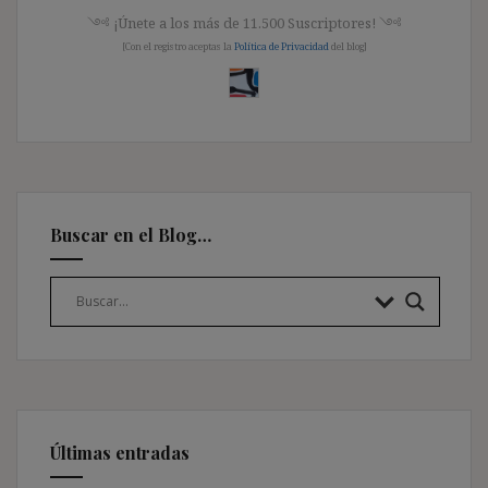
༺ ¡Únete a los más de 11.500 Suscriptores! ༺
[Con el registro aceptas la
Política de Privacidad
del blog]
Buscar en el Blog…
Últimas entradas